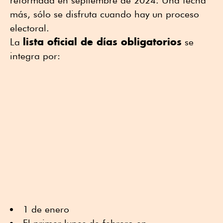
reformada en septiembre de 2024. Una fecha
más, sólo se disfruta cuando hay un proceso
electoral.
lista oficial de días obligatorios
La
se
integra por:
1 de enero