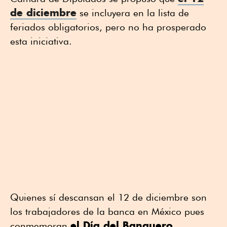
de diciembre
se incluyera en la lista de
feriados obligatorios, pero no ha prosperado
esta iniciativa.
Quienes sí descansan el 12 de diciembre son
los trabajadores de la banca en México pues
el Día del Banquero
conmemoran
.