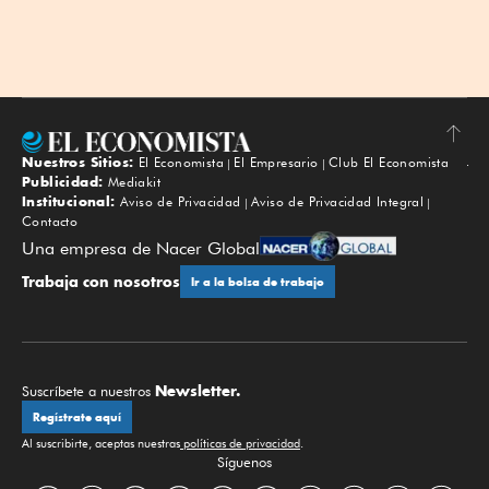
Nuestros Sitios:
El Economista
El Empresario
Club El Economista
Subir
Publicidad:
Mediakit
Institucional:
Aviso de Privacidad
Aviso de Privacidad Integral
Contacto
Una empresa de Nacer Global
Trabaja con nosotros
Ir a la bolsa de trabajo
Newsletter.
Suscríbete a nuestros
Regístrate aquí
Al suscribirte, aceptas nuestras
políticas de privacidad
.
Síguenos