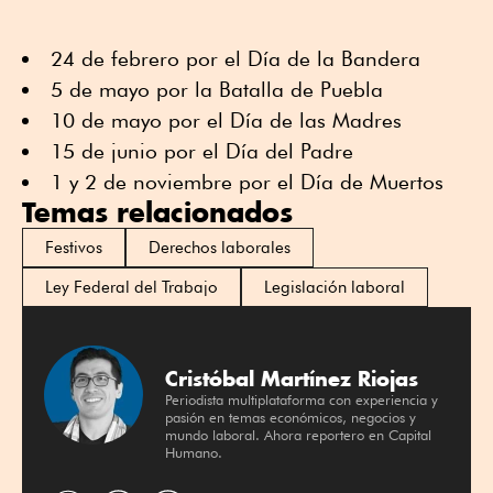
24 de febrero por el Día de la Bandera
5 de mayo por la Batalla de Puebla
10 de mayo por el Día de las Madres
15 de junio por el Día del Padre
1 y 2 de noviembre por el Día de Muertos
Temas relacionados
Festivos
Derechos laborales
Ley Federal del Trabajo
Legislación laboral
Cristóbal Martínez Riojas
Periodista multiplataforma con experiencia y
pasión en temas económicos, negocios y
mundo laboral. Ahora reportero en Capital
Humano.