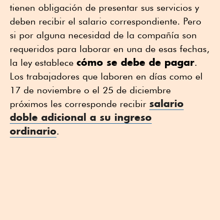
tienen obligación de presentar sus servicios y
deben recibir el salario correspondiente. Pero
si por alguna necesidad de la compañía son
requeridos para laborar en una de esas fechas,
cómo se debe de pagar
la ley establece
.
Los trabajadores que laboren en días como el
17 de noviembre o el 25 de diciembre
salario
próximos les corresponde recibir
doble adicional a su ingreso
ordinario
.