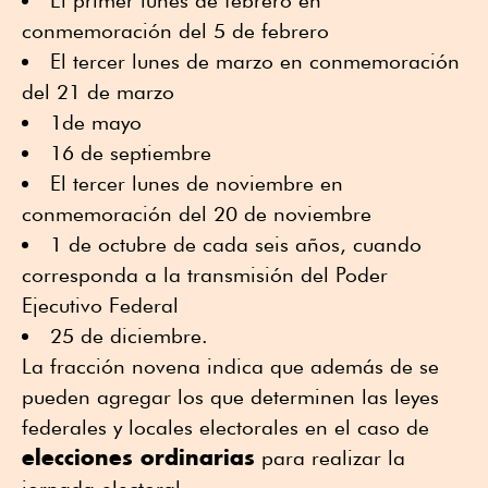
El primer lunes de febrero en
conmemoración del 5 de febrero
El tercer lunes de marzo en conmemoración
del 21 de marzo
1de mayo
16 de septiembre
El tercer lunes de noviembre en
conmemoración del 20 de noviembre
1 de octubre de cada seis años, cuando
corresponda a la transmisión del Poder
Ejecutivo Federal
25 de diciembre.
La fracción novena indica que además de se
pueden agregar los que determinen las leyes
federales y locales electorales en el caso de
elecciones ordinarias
para realizar la