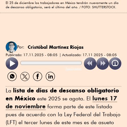
El 25 de diciembre los trabajadores en México tendrán nuevamente un día
de descanso obligatorio, será el último del año.
FOTO: SHUTTERSTOCK.
Cristóbal Martínez Riojas
Por:
Publicado:
17.11.2025 - 08:05
Actualizado:
17.11.2025 - 08:05
ReadSpeaker
Compartir
Compartir
Compartir
Compartir
por
por
por
por
WhatsApp
Twitter
Facebook
Linkedin
lista de días de descanso obligatorio
La
en México
lunes 17
este 2025 se agota. El
de noviembre
forma parte de este listado
pues de acuerdo con la Ley Federal del Trabajo
(LFT) el tercer lunes de este mes es de asueto