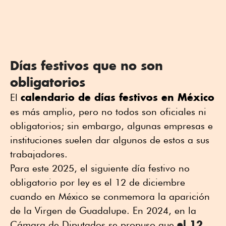
Días festivos que no son
obligatorios
calendario de días festivos en México
El
es más amplio, pero no todos son oficiales ni
obligatorios; sin embargo, algunas empresas e
instituciones suelen dar algunos de estos a sus
trabajadores.
Para este 2025, el siguiente día festivo no
obligatorio por ley es el 12 de diciembre
cuando en México se conmemora la aparición
de la Virgen de Guadalupe. En 2024, en la
el 12
Cámara de Diputados se propuso que