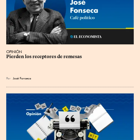
OPINIÓN
Pierden los receptores de remesas
Por
José Fonseca