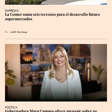
EMPRESAS
La Comer suma seis terrenos para el desarrollo futuro 
supermercados
Por
Judith Santiago
POLÍTICA
Gobernadora Maru Campos ofrece mensaje sobre su 