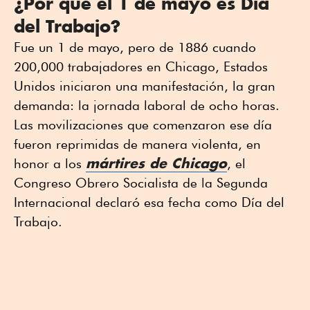
¿Por qué el 1 de mayo es Día
del Trabajo?
Fue un 1 de mayo, pero de 1886 cuando
200,000 trabajadores en Chicago, Estados
Unidos iniciaron una manifestación, la gran
demanda: la jornada laboral de ocho horas.
Las movilizaciones que comenzaron ese día
fueron reprimidas de manera violenta, en
mártires de Chicago
honor a los
, el
Congreso Obrero Socialista de la Segunda
Internacional declaró esa fecha como Día del
Trabajo.