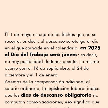
El 1 de mayo es una de las fechas que no se
recorre; es decir, el descanso se otorga el día
en 2025
en el que coincide en el calendario,
el Día del Trabajo será jueves
; es decir,
no hay posibilidad de tener puente. Lo mismo
ocurre con el 16 de septiembre, el 24 de
diciembre y el 1 de enero.
Además de la compensación adicional al
salario ordinario, la legislación laboral indica
días de descanso obligatorio
que los
no
computan como vacaciones; eso significa que