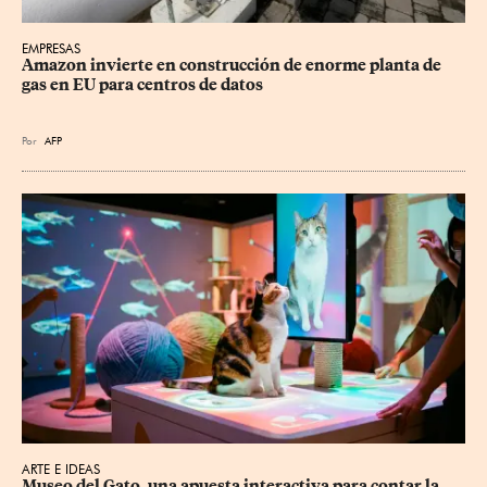
EMPRESAS
Amazon invierte en construcción de enorme planta de 
gas en EU para centros de datos
Por
AFP
ARTE E IDEAS
Museo del Gato, una apuesta interactiva para contar la 