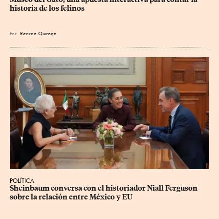
historia de los felinos
Por
Ricardo Quiroga
POLÍTICA
Sheinbaum conversa con el historiador Niall Ferguson 
sobre la relación entre México y EU