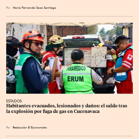
Por
María Fernanda Sosa Santiago
ESTADOS
Habitantes evacuados, lesionados y daños: el saldo tras 
la explosión por fuga de gas en Cuernavaca
Por
Redacción El Economista