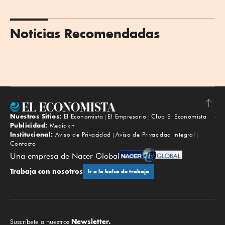
Noticias Recomendadas
Nuestros Sitios:
El Economista
El Empresario
Club El Economista
Subir
Publicidad:
Mediakit
Institucional:
Aviso de Privacidad
Aviso de Privacidad Integral
Contacto
Una empresa de Nacer Global
Trabaja con nosotros
Ir a la bolsa de trabajo
Newsletter.
Suscríbete a nuestros