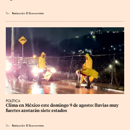
Por
Redacción El Economista
POLÍTICA
Clima en México este domingo 9 de agosto: lluvias muy 
fuertes azotarán siete estados
Por
Redacción El Economista