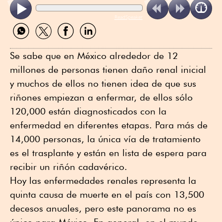
ReadSpeaker
Compartir
Compartir
Compartir
Compartir
por
por
por
por
WhatsApp
Twitter
Facebook
Linkedin
Se sabe que en México alrededor de 12
millones de personas tienen daño renal inicial
y muchos de ellos no tienen idea de que sus
riñones empiezan a enfermar, de ellos sólo
120,000 están diagnosticados con la
enfermedad en diferentes etapas. Para más de
14,000 personas, la única vía de tratamiento
es el trasplante y están en lista de espera para
recibir un riñón cadavérico.
Hoy las enfermedades renales representa la
quinta causa de muerte en el país con 13,500
decesos anuales, pero este panorama no es