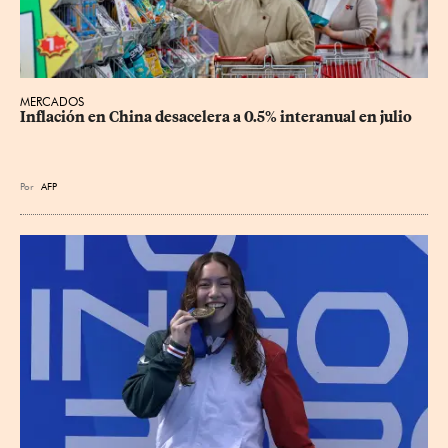
MERCADOS
Inflación en China desacelera a 0.5% interanual en julio
Por
AFP