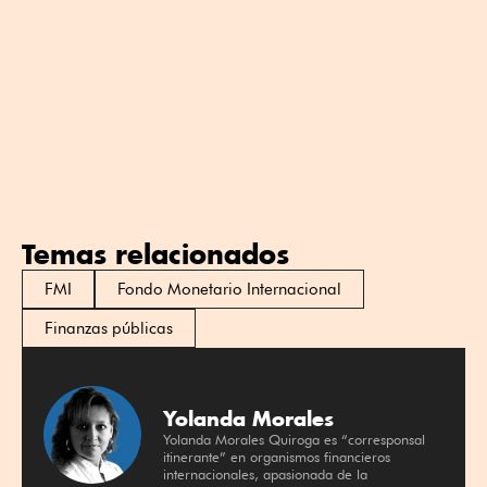
Temas relacionados
FMI
Fondo Monetario Internacional
Finanzas públicas
Yolanda Morales
Yolanda Morales Quiroga es “corresponsal
itinerante” en organismos financieros
internacionales, apasionada de la