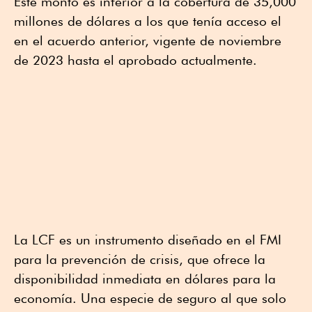
Este monto es inferior a la cobertura de 35,000
millones de dólares a los que tenía acceso el
en el acuerdo anterior, vigente de noviembre
de 2023 hasta el aprobado actualmente.
La LCF es un instrumento diseñado en el FMI
para la prevención de crisis, que ofrece la
disponibilidad inmediata en dólares para la
economía. Una especie de seguro al que solo