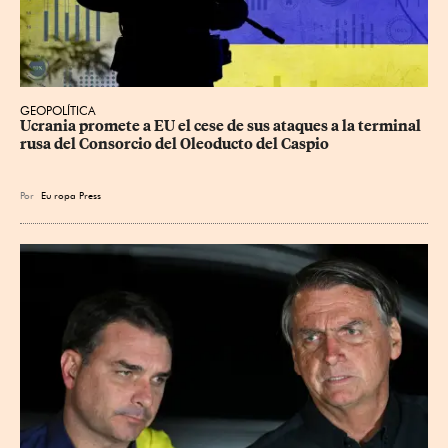
GEOPOLÍTICA
Ucrania promete a EU el cese de sus ataques a la terminal 
rusa del Consorcio del Oleoducto del Caspio
Por
Eu
ropa Press