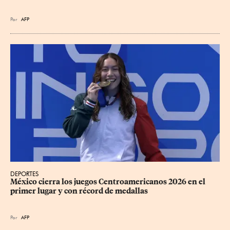
Por
AFP
DEPORTES
México cierra los juegos Centroamericanos 2026 en el 
primer lugar y con récord de medallas
Por
AFP