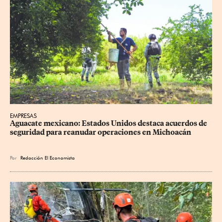
EMPRESAS
Aguacate mexicano: Estados Unidos destaca acuerdos de 
seguridad para reanudar operaciones en Michoacán
Por
Redacción El Economista