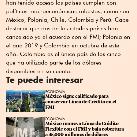
han tenido acceso los países cumplen con
políticas macroeconómicas robustas, como son
México, Polonia, Chile, Colombia y Perú. Cabe
destacar que dos de los citados países han
cancelado ya el acuerdo con el FMI; Polonia en
el año 2019 y Colombia en octubre de este
año. Colombia es el único país de los cinco
que ha utilizado parte de los dólares
disponibles en su cuenta.
Te puede interesar
ECONOMÍA
México sigue calificado para 
conservar Línea de Crédito en el 
FMI
ECONOMÍA
México renueva Línea de Crédito 
Flexible con el FMI y baja cobertura 
a 35,000 millones de dólares