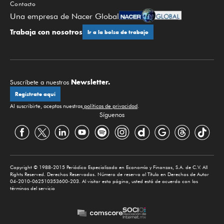
Contacto
Una empresa de Nacer Global
Trabaja con nosotros
Ir a la bolsa de trabajo
Newsletter.
Suscríbete a nuestros
Regístrate aquí
Al suscribirte, aceptas nuestras
políticas de privacidad
.
Síguenos
Copyright © 1988-2015 Periódico Especializado en Economía y Finanzas, S.A. de C.V. All
Rights Reserved. Derechos Reservados. Número de reserva al Título en Derechos de Autor
04-2010-062510353600-203. Al visitar esta página, usted está de acuerdo con los
términos del servicio