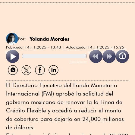
Yolanda Morales
Por:
Publicado:
14.11.2025 - 13:43
Actualizado:
14.11.2025 - 15:25
ReadSpeaker
Compartir
Compartir
Compartir
Compartir
por
por
por
por
WhatsApp
Twitter
Facebook
Linkedin
El Directorio Ejecutivo del Fondo Monetario
Internacional (FMI) aprobó la solicitud del
gobierno mexicano de renovar la la Línea de
Crédito Flexible y accedió a reducir el monto
de cobertura para dejarlo en 24,000 millones
de dólares.