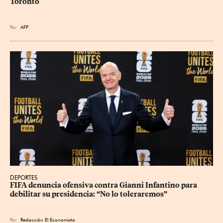
Toronto
Por
AFP
DEPORTES
FIFA denuncia ofensiva contra Gianni Infantino para 
debilitar su presidencia: “No lo toleraremos”
Por
Redacción El Economista