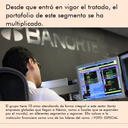
Desde que entró en vigor el tratado, el
portafolio de este segmento se ha
multiplicado.
El grupo tiene 10 años atendiendo de forma integral a este sector (tanto
empresas globales que llegan a México, como a locales que se expanden
por el mundo), en diferentes segmentos y regiones. Ello coloca a la
institución financiera como uno de los líderes del ramo.
FOTO: ESPECIAL