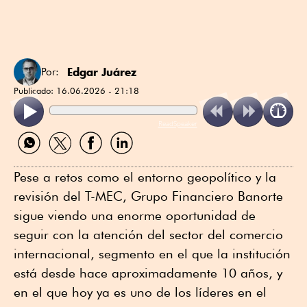
Edgar Juárez
Por:
Publicado:
16.06.2026 - 21:18
ReadSpeaker
Compartir
Compartir
Compartir
Compartir
por
por
por
por
WhatsApp
Twitter
Facebook
Linkedin
Pese a retos como el entorno geopolítico y la
revisión del T-MEC, Grupo Financiero Banorte
sigue viendo una enorme oportunidad de
seguir con la atención del sector del comercio
internacional, segmento en el que la institución
está desde hace aproximadamente 10 años, y
en el que hoy ya es uno de los líderes en el