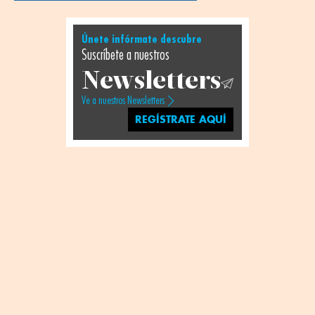
Únete infórmate descubre
Suscríbete a nuestros
Newsletters
Ve a nuestros Newsletters
REGÍSTRATE AQUÍ