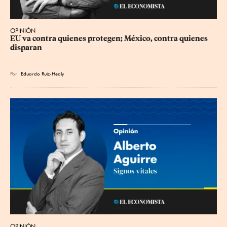
OPINIÓN
EU va contra quienes protegen; México, contra quienes 
disparan
Por
Eduardo Ruiz-Healy
OPINIÓN