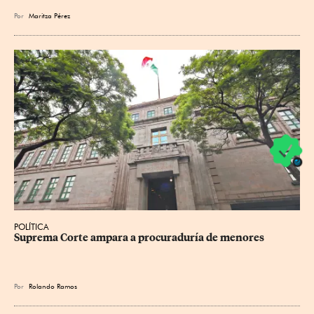
Por
Maritza Pérez
POLÍTICA
Suprema Corte ampara a procuraduría de menores
Por
Rolando Ramos