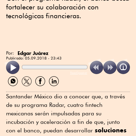
fortalecer su colaboración con
tecnológicas financieras.
Edgar Juárez
Por:
Publicado:
05.09.2018 - 23:43
ReadSpeaker
Compartir
Compartir
Compartir
Compartir
por
por
por
por
WhatsApp
Twitter
Facebook
Linkedin
Santander México dio a conocer que, a través
de su programa Radar, cuatro fintech
mexicanas serán impulsadas para su
incubación y aceleración a fin de que, junto
soluciones
con el banco, puedan desarrollar