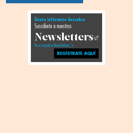
Únete infórmate descubre
Suscríbete a nuestros
Newsletters
Ve a nuestros Newsletters
REGÍSTRATE AQUÍ