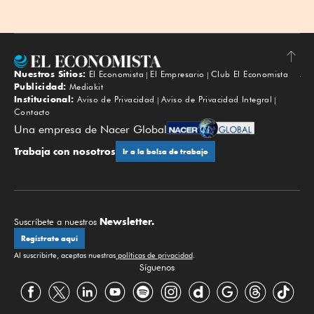
Nuestros Sitios:
El Economista
El Empresario
Club El Economista
Subir
Publicidad:
Mediakit
Institucional:
Aviso de Privacidad
Aviso de Privacidad Integral
Contacto
Una empresa de Nacer Global
Trabaja con nosotros
Ir a la bolsa de trabajo
Newsletter.
Suscríbete a nuestros
Regístrate aquí
Al suscribirte, aceptas nuestras
políticas de privacidad
.
Síguenos