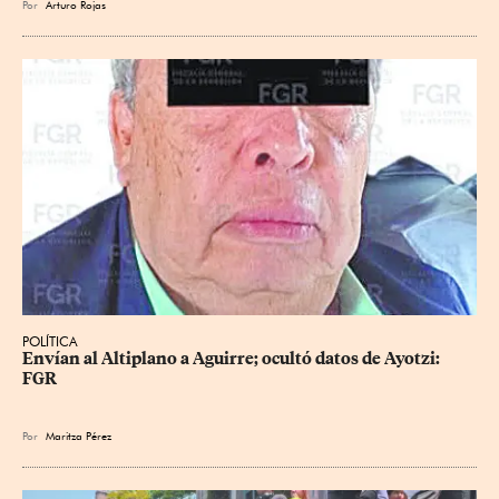
Por
Arturo Rojas
POLÍTICA
Envían al Altiplano a Aguirre; ocultó datos de Ayotzi: 
FGR
Por
Maritza Pérez