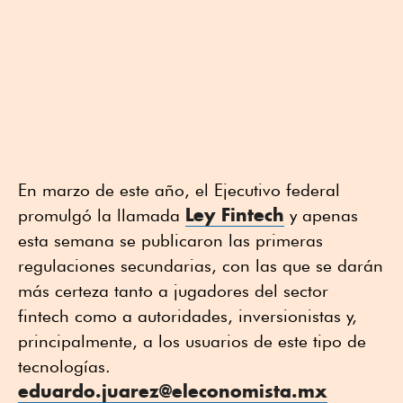
En marzo de este año, el Ejecutivo federal
Ley Fintech
promulgó la llamada
y apenas
esta semana se publicaron las primeras
regulaciones secundarias, con las que se darán
más certeza tanto a jugadores del sector
fintech como a autoridades, inversionistas y,
principalmente, a los usuarios de este tipo de
tecnologías.
eduardo.juarez@eleconomista.mx