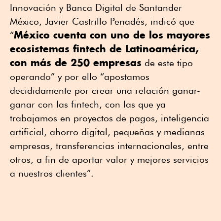
Innovación y Banca Digital de Santander
México, Javier Castrillo Penadés, indicó que
México cuenta con uno de los mayores
“
ecosistemas fintech de Latinoamérica,
con más de 250 empresas
de este tipo
operando” y por ello “apostamos
decididamente por crear una relación ganar-
ganar con las fintech, con las que ya
trabajamos en proyectos de pagos, inteligencia
artificial, ahorro digital, pequeñas y medianas
empresas, transferencias internacionales, entre
otros, a fin de aportar valor y mejores servicios
a nuestros clientes”.