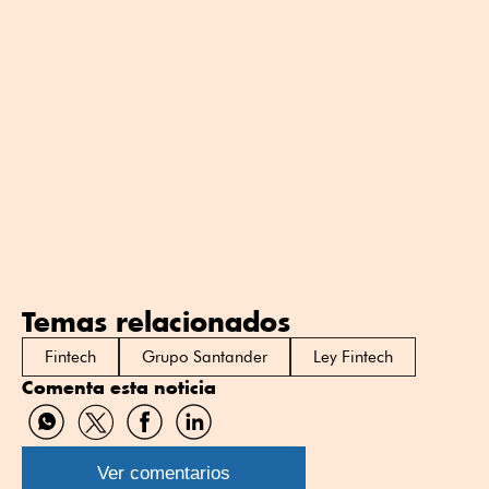
Temas relacionados
Fintech
Grupo Santander
Ley Fintech
Comenta esta noticia
Compartir
Compartir
Compartir
Compartir
por
por
por
por
WhatsApp
Twitter
Facebook
Linkedin
Ver comentarios