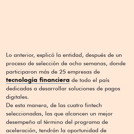
Lo anterior, explicó la entidad, después de un
proceso de selección de ocho semanas, donde
participaron más de 25 empresas de
tecnología financiera
de todo el país
dedicadas a desarrollar soluciones de pagos
digitales.
De esta manera, de las cuatro fintech
seleccionadas, las que alcancen un mejor
desempeño al término del programa de
aceleración, tendrán la oportunidad de