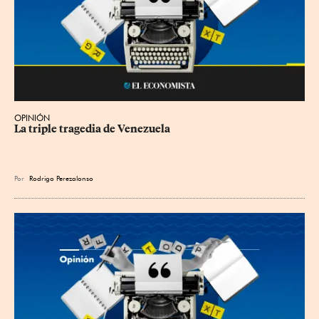
OPINIÓN
La triple tragedia de Venezuela
Por
Rodrigo Perezalonso