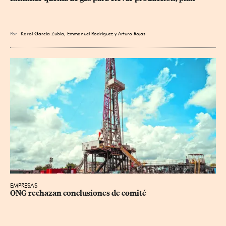
Por
Karol García Zubía
,
Emmanuel Rodríguez
y
Arturo Rojas
EMPRESAS
ONG rechazan conclusiones de comité