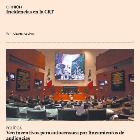
OPINIÓN
Incidencias en la CRT
Por
Alberto Aguirre
POLÍTICA
Ven incentivos para autocensura por lineamientos de 
audiencias