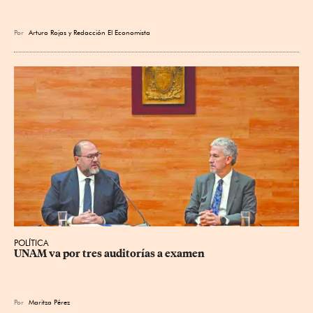
Por
Arturo Rojas
y
Redacción El Economista
POLÍTICA
UNAM va por tres auditorías a examen
Por
Maritza Pérez