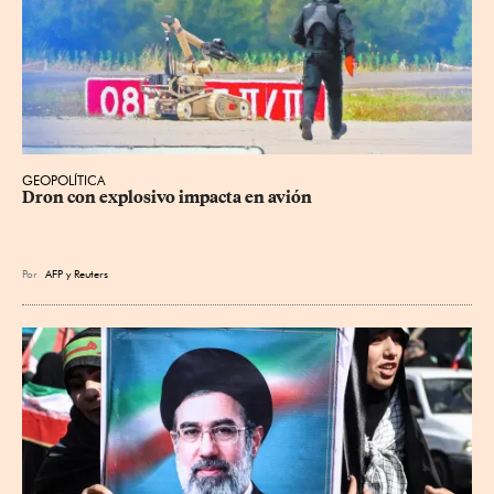
GEOPOLÍTICA
Dron con explosivo impacta en avión
Por
AFP
y
Reuters