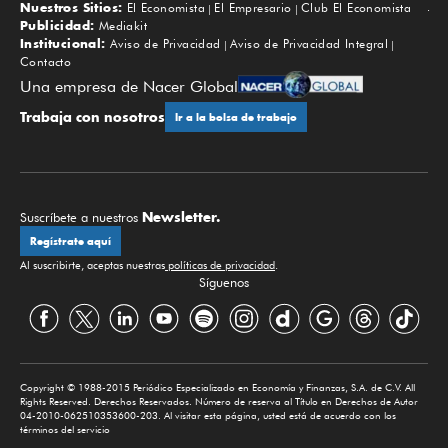
Nuestros Sitios:
El Economista
El Empresario
Club El Economista
Subir
Publicidad:
Mediakit
Institucional:
Aviso de Privacidad
Aviso de Privacidad Integral
Contacto
Una empresa de Nacer Global
Trabaja con nosotros
Ir a la bolsa de trabajo
Newsletter.
Suscríbete a nuestros
Regístrate aquí
Al suscribirte, aceptas nuestras
políticas de privacidad
.
Síguenos
Copyright © 1988-2015 Periódico Especializado en Economía y Finanzas, S.A. de C.V. All
Rights Reserved. Derechos Reservados. Número de reserva al Título en Derechos de Autor
04-2010-062510353600-203. Al visitar esta página, usted está de acuerdo con los
términos del servicio