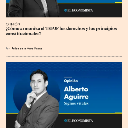
OPINIÓN
¿Cómo armoniza el TEPJF los derechos y los principios 
constitucionales?
Por
Felipe de la Mata Pizaña