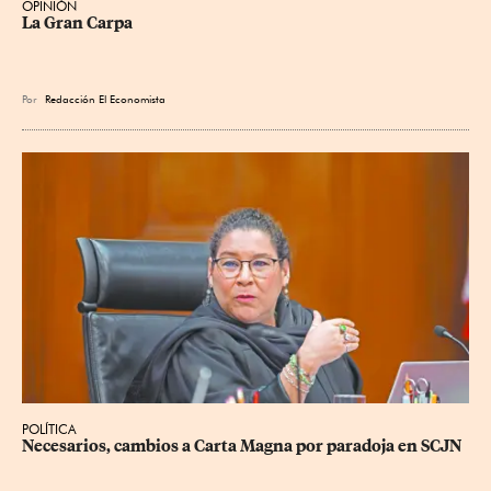
OPINIÓN
La Gran Carpa
Por
Redacción El Economista
POLÍTICA
Necesarios, cambios a Carta Magna por paradoja en SCJN