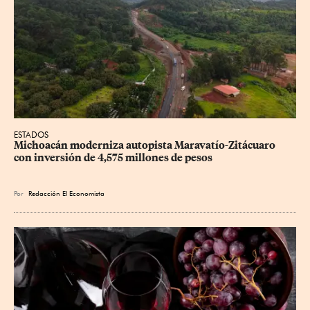
ESTADOS
Michoacán moderniza autopista Maravatío-Zitácuaro 
con inversión de 4,575 millones de pesos
Por
Redacción El Economista