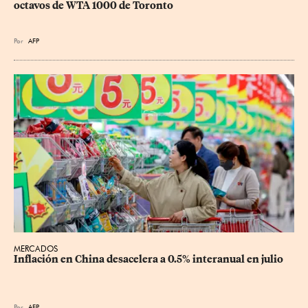
octavos de WTA 1000 de Toronto
Por
AFP
MERCADOS
Inflación en China desacelera a 0.5% interanual en julio
Por
AFP