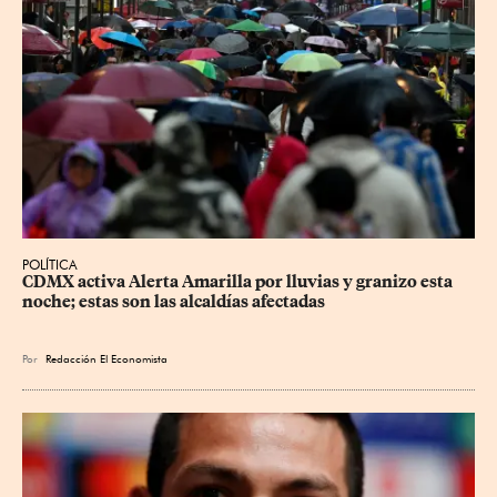
POLÍTICA
CDMX activa Alerta Amarilla por lluvias y granizo esta 
noche; estas son las alcaldías afectadas
Por
Redacción El Economista