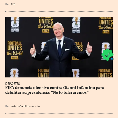
Por
AFP
DEPORTES
FIFA denuncia ofensiva contra Gianni Infantino para 
debilitar su presidencia: “No lo toleraremos”
Por
Redacción El Economista