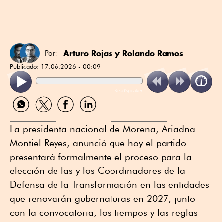
Arturo Rojas
y
Rolando Ramos
Por:
Publicado:
17.06.2026 - 00:09
ReadSpeaker
Compartir
Compartir
Compartir
Compartir
por
por
por
por
WhatsApp
Twitter
Facebook
Linkedin
La presidenta nacional de Morena, Ariadna
Montiel Reyes, anunció que hoy el partido
presentará formalmente el proceso para la
elección de las y los Coordinadores de la
Defensa de la Transformación en las entidades
que renovarán gubernaturas en 2027, junto
con la convocatoria, los tiempos y las reglas