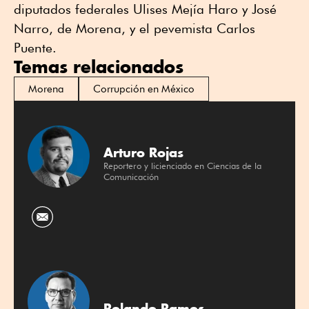
diputados federales Ulises Mejía Haro y José
Narro, de Morena, y el pevemista Carlos
Puente.
Temas relacionados
Morena
Corrupción en México
Arturo Rojas
Reportero y licienciado en Ciencias de la
Comunicación
Rolando Ramos