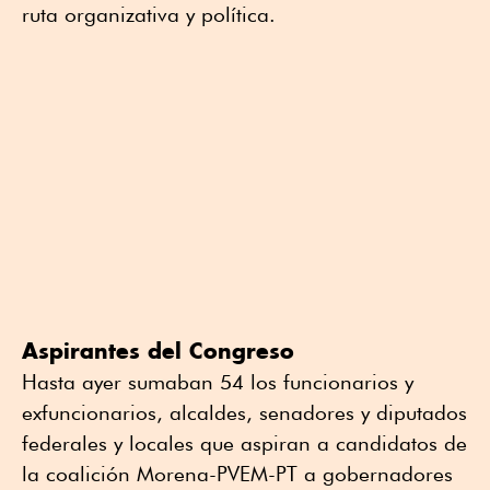
ruta organizativa y política.
Aspirantes del Congreso
Hasta ayer sumaban 54 los funcionarios y
exfuncionarios, alcaldes, senadores y diputados
federales y locales que aspiran a candidatos de
la coalición Morena-PVEM-PT a gobernadores