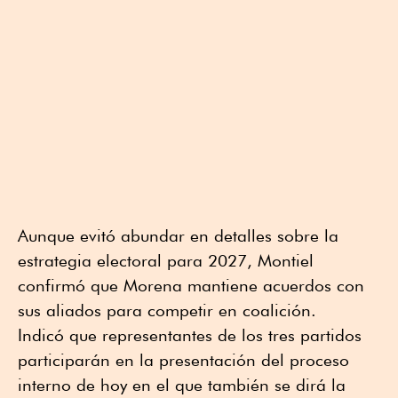
Aunque evitó abundar en detalles sobre la
estrategia electoral para 2027, Montiel
confirmó que Morena mantiene acuerdos con
sus aliados para competir en coalición.
Indicó que representantes de los tres partidos
participarán en la presentación del proceso
interno de hoy en el que también se dirá la