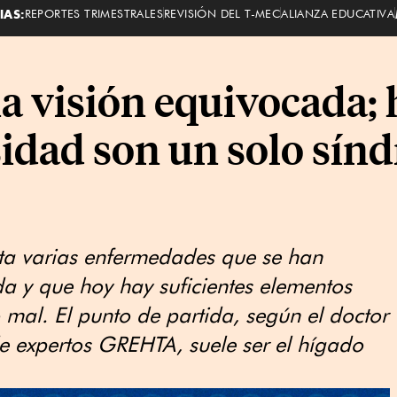
IAS:
REPORTES TRIMESTRALES
REVISIÓN DEL T-MEC
ALIANZA EDUCATIVA
a visión equivocada; 
sidad son un solo sín
ta varias enfermedades que se han
 y que hoy hay suficientes elementos
mal. El punto de partida, según el doctor
e expertos GREHTA, suele ser el hígado