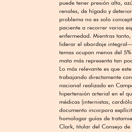
puede tener presión alta, az
renales, de hígado y deterior
problema no es solo conceptu
paciente a recorrer varios es
enfermedad. Mientras tanto,
liderar el abordaje integral
temas ocupan menos del 5% d
mata más representa tan po
Lo más relevante es que est
trabajando directamente con 
nacional realizado en Camp
hipertensión arterial en el 
médicas (internistas, cardiól
documento incorpora explíc
homologar guías de tratamien
Clark, titular del Consejo d