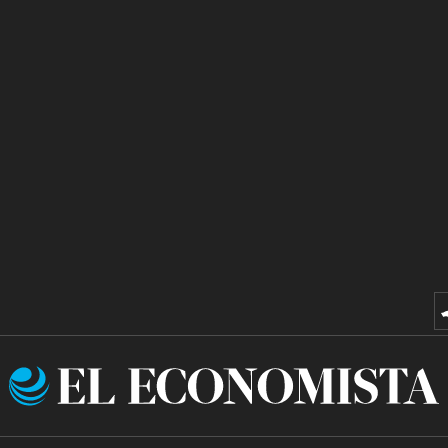
El
Economista