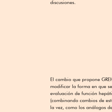
discusiones.
El cambio que propone GREHT
modificar la forma en que se
evaluación de función hepátic
(combinando cambios de estil
la vez, como los análogos d