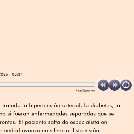
2026 - 00:34
ReadSpeaker
ratado la hipertensión arterial, la diabetes, la
mo si fueran enfermedades separadas que se
rentes. El paciente salta de especialista en
ermedad avanza en silencio. Esta visión