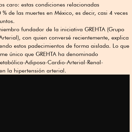
s caro: estas condiciones relacionadas
 % de las muertes en México, es decir, casi 4 veces
untos.
miembro fundador de la iniciativa GREHTA (Grupo
Arterial), con quien conversé recientemente, explica
endo estos padecimientos de forma aislada. Lo que
drome único que GREHTA ha denominado
abólica-Adiposa-Cardio-Arterial-Renal-
n la hipertensión arterial.