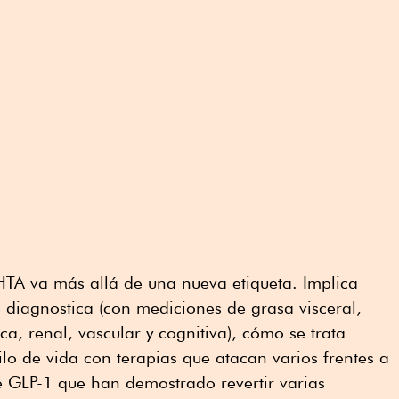
A va más allá de una nueva etiqueta. Implica
 diagnostica (con mediciones de grasa visceral,
a, renal, vascular y cognitiva), cómo se trata
o de vida con terapias que atacan varios frentes a
e GLP-1 que han demostrado revertir varias