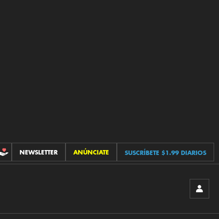
NEWSLETTER
ANÚNCIATE
SUSCRÍBETE $1.99 DIARIOS
CONTRIBUCIONES
INICIA
SESIÓ