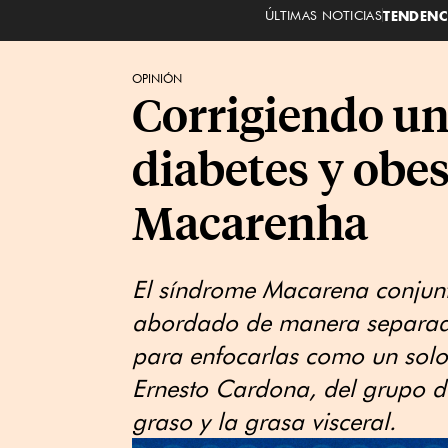
ÚLTIMAS NOTICIAS
TENDENC
OPINIÓN
Corrigiendo un
diabetes y obe
Macarenha
El síndrome Macarena conjun
abordado de manera separada
para enfocarlas como un solo 
Ernesto Cardona, del grupo d
graso y la grasa visceral.