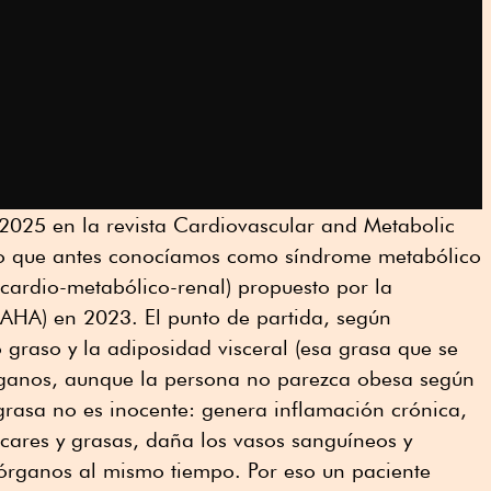
 2025 en la revista Cardiovascular and Metabolic
 lo que antes conocíamos como síndrome metabólico
cardio-metabólico-renal) propuesto por la
(AHA) en 2023. El punto de partida, según
 graso y la adiposidad visceral (esa grasa que se
rganos, aunque la persona no parezca obesa según
a grasa no es inocente: genera inflamación crónica,
cares y grasas, daña los vasos sanguíneos y
 órganos al mismo tiempo. Por eso un paciente