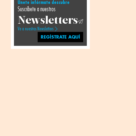
Únete infórmate descubre
Suscríbete a nuestros
Newsletters
Ve a nuestros Newsletters
REGÍSTRATE AQUÍ