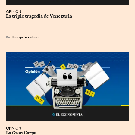
OPINIÓN
La triple tragedia de Venezuela
Por
Rodrigo Perezalonso
OPINIÓN
La Gran Carpa