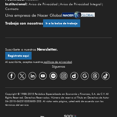
Institucional:
Aviso de Privacidad
Aviso de Privacidad Integral
Contacto
Una empresa de Nacer Global
Trabaja con nosotros
Ir a la bolsa de trabajo
Newsletter.
Suscríbete a nuestros
Regístrate aquí
Al suscribirte, aceptas nuestras
políticas de privacidad
.
Síguenos
Copyright © 1988-2015 Periódico Especializado en Economía y Finanzas, S.A. de C.V. All
Rights Reserved. Derechos Reservados. Número de reserva al Título en Derechos de Autor
04-2010-062510353600-203. Al visitar esta página, usted está de acuerdo con los
términos del servicio