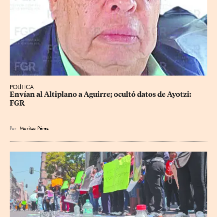
POLÍTICA
Envían al Altiplano a Aguirre; ocultó datos de Ayotzi: 
FGR
Por
Maritza Pérez