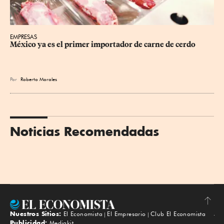
EMPRESAS
México ya es el primer importador de carne de cerdo
Por
Roberto Morales
Noticias Recomendadas
Nuestros Sitios:
El Economista
El Empresario
Club El Economista
Subir
Publicidad:
Mediakit