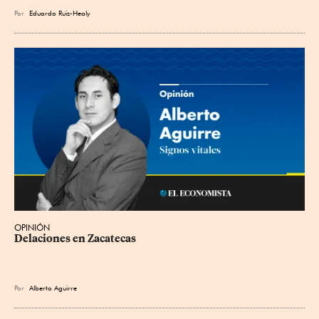
Por
Eduardo Ruiz-Healy
OPINIÓN
Delaciones en Zacatecas
Por
Alberto Aguirre