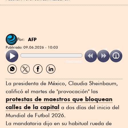
AFP
Por:
Publicado:
09.06.2026 - 10:03
ReadSpeaker
Compartir
Compartir
Compartir
Compartir
por
por
por
por
WhatsApp
Twitter
Facebook
Linkedin
La presidenta de México, Claudia Sheinbaum,
calificó el martes de "provocación" las
protestas de maestros que bloquean
calles de la capital
a dos días del inicio del
Mundial de Futbol 2026.
La mandataria dijo en su habitual rueda de