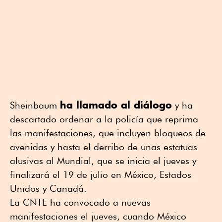
ha llamado al diálogo
Sheinbaum
y ha
descartado ordenar a la policía que reprima
las manifestaciones, que incluyen bloqueos de
avenidas y hasta el derribo de unas estatuas
alusivas al Mundial, que se inicia el jueves y
finalizará el 19 de julio en México, Estados
Unidos y Canadá.
La CNTE ha convocado a nuevas
manifestaciones el jueves, cuando México