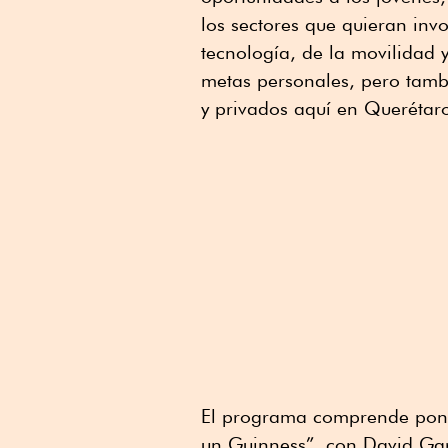
los sectores que quieran invo
tecnología, de la movilidad
metas personales, pero tambi
y privados aquí en Querétar
El programa comprende pon
un Guinness
”, con David Gar