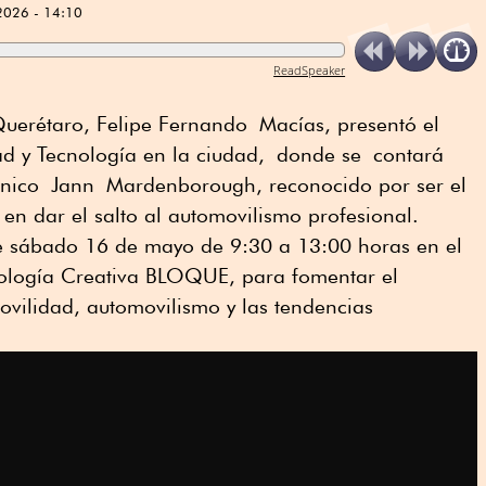
2026 - 14:10
ReadSpeaker
Querétaro, Felipe Fernando Macías, presentó el
d y Tecnología en la ciudad, donde se contará
itánico Jann Mardenborough, reconocido por ser el
 en dar el salto al automovilismo profesional.
te sábado 16 de mayo de 9:30 a 13:00 horas en el
nología Creativa BLOQUE, para fomentar el
vilidad, automovilismo y las tendencias