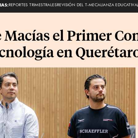
IAS:
REPORTES TRIMESTRALES
REVISIÓN DEL T-MEC
ALIANZA EDUCATIVA
e Macías el Primer Co
cnología en Querétar