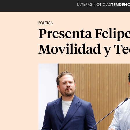
ÚLTIMAS NOTICIAS
TENDENC
POLÍTICA
Presenta Felip
Movilidad y Te