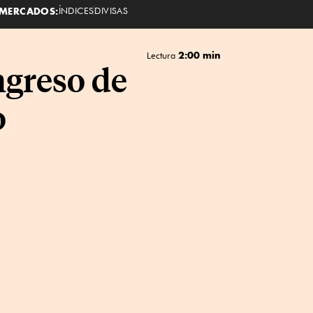
MERCADOS:
ÍNDICES
DIVISAS
2:00 min
Lectura
ngreso de
o