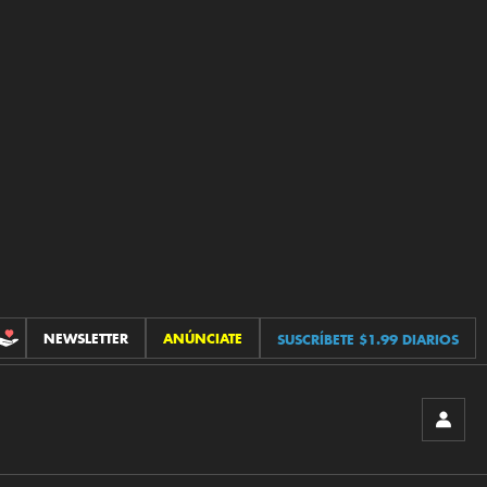
NEWSLETTER
ANÚNCIATE
SUSCRÍBETE $1.99 DIARIOS
CONTRIBUCIONES
INICIA
SESIÓ