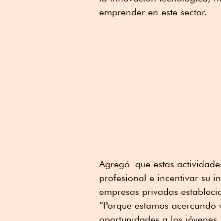
emprender en este sector.
Agregó
que estas actividad
profesional e incentivar su 
empresas privadas establecid
“Porque estamos acercando v
oportunidades a los jóvenes,