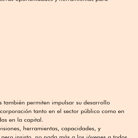
es también permiten impulsar su desarrollo
incorporación tanto en el sector público como en
as en la capital.
isiones, herramientas, capacidades, y
 pero insisto, no nada más a los jóvenes a todos