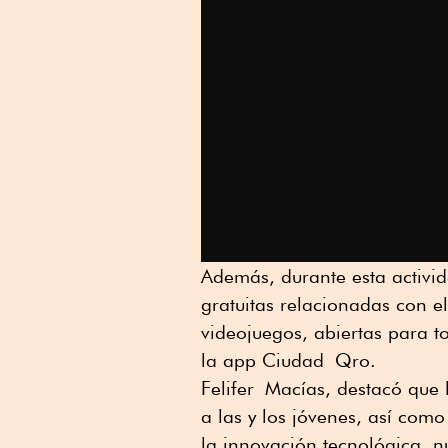
Además, durante esta activid
gratuitas relacionadas con el
videojuegos, abiertas para to
la app Ciudad
Qro
.
Felifer
Macías, destacó que l
a las y los jóvenes, así com
la innovación tecnológica, 