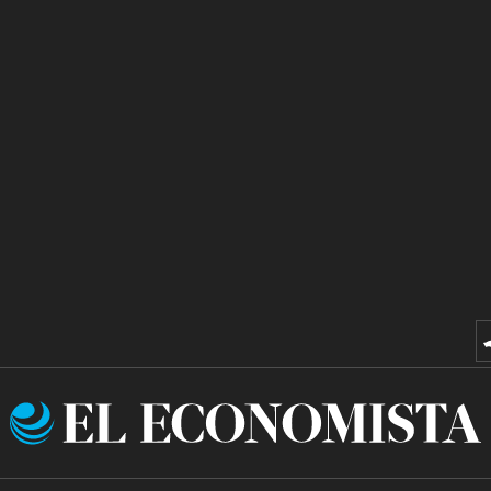
El
Economista