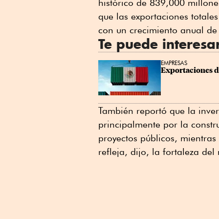
histórico de 839,000 millone
que las exportaciones total
con un crecimiento anual de 
Te puede interesa
EMPRESAS
Exportaciones d
También reportó que la inver
principalmente por la constru
proyectos públicos, mientra
refleja, dijo, la fortaleza de