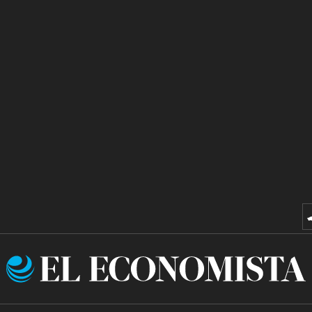
El
Economista