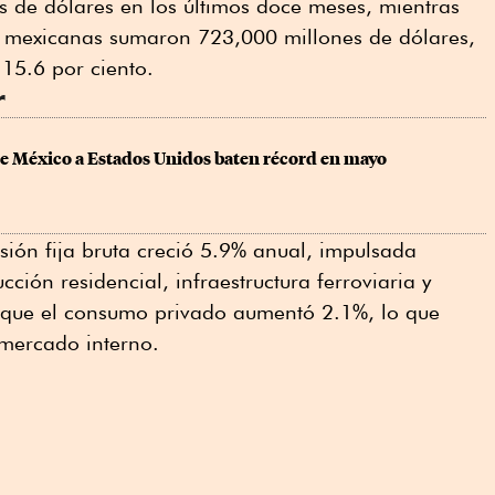
s de dólares en los últimos doce meses, mientras
es mexicanas sumaron 723,000 millones de dólares,
15.6 por ciento.
r
e México a Estados Unidos baten récord en mayo
sión fija bruta creció 5.9% anual, impulsada
cción residencial, infraestructura ferroviaria y
s que el consumo privado aumentó 2.1%, lo que
l mercado interno.