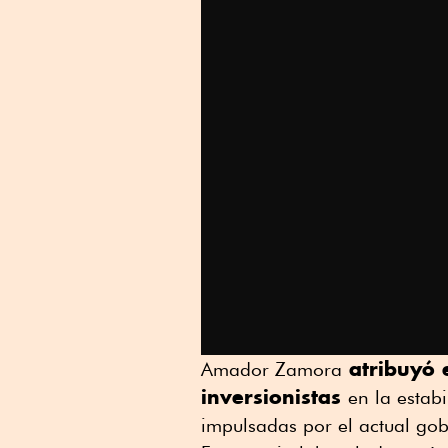
atribuyó e
Amador Zamora
inversionistas
en la estab
impulsadas por el actual gob