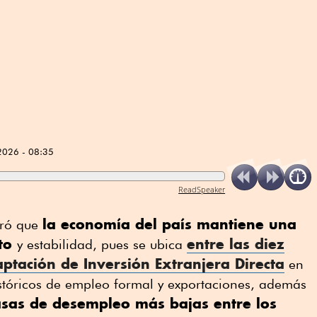
2026 - 08:35
ReadSpeaker
la economía del país mantiene una
uró que
nto
entre las diez
y estabilidad, pues se ubica
tación de Inversión Extranjera Directa
en
istóricos de empleo formal y exportaciones, además
asas de desempleo más bajas entre los