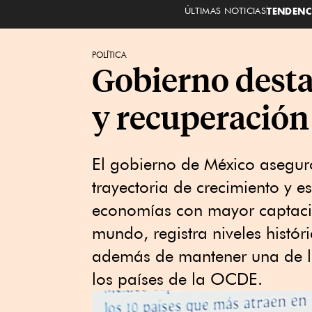
ÚLTIMAS NOTICIAS
TENDENC
POLÍTICA
Gobierno desta
y recuperación 
El gobierno de México asegur
trayectoria de crecimiento y es
economías con mayor captación
mundo, registra niveles histó
además de mantener una de l
los países de la OCDE.