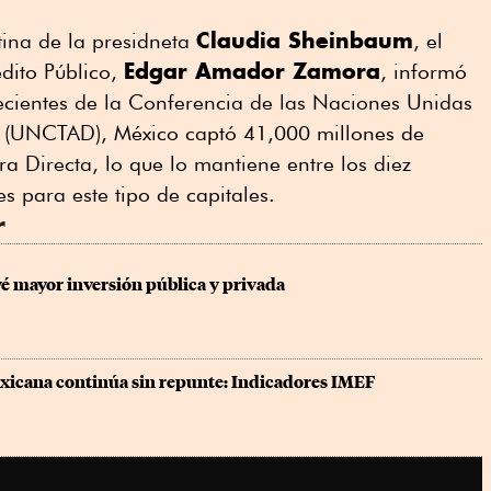
Claudia Sheinbaum
tina de la presidneta
, el
Edgar Amador Zamora
dito Público,
, informó
ecientes de la Conferencia de las Naciones Unidas
o (UNCTAD), México captó 41,000 millones de
ra Directa, lo que lo mantiene entre los diez
s para este tipo de capitales.
r
 mayor inversión pública y privada
icana continúa sin repunte: Indicadores IMEF