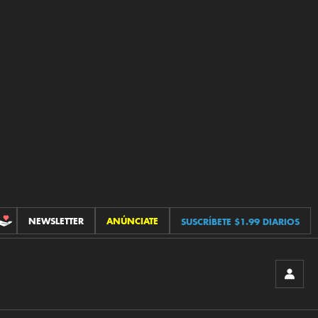
NEWSLETTER
ANÚNCIATE
SUSCRÍBETE $1.99 DIARIOS
CONTRIBUCIONES
INICIA
SESIÓ