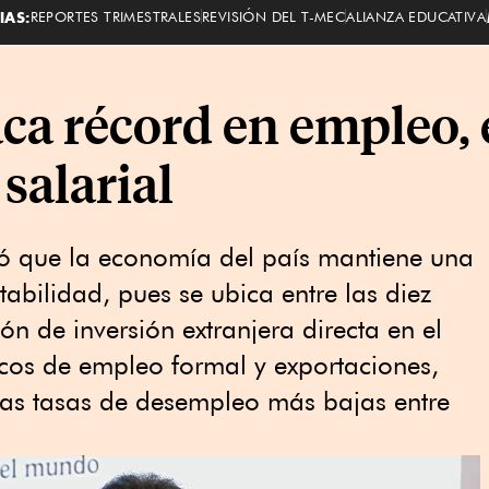
IAS:
REPORTES TRIMESTRALES
REVISIÓN DEL T-MEC
ALIANZA EDUCATIVA
ca récord en empleo,
salarial
ó que la economía del país mantiene una
tabilidad, pues se ubica entre las diez
 de inversión extranjera directa en el
ricos de empleo formal y exportaciones,
as tasas de desempleo más bajas entre