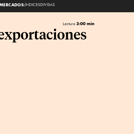
MERCADOS:
ÍNDICES
DIVISAS
3:00 min
Lectura
 exportaciones