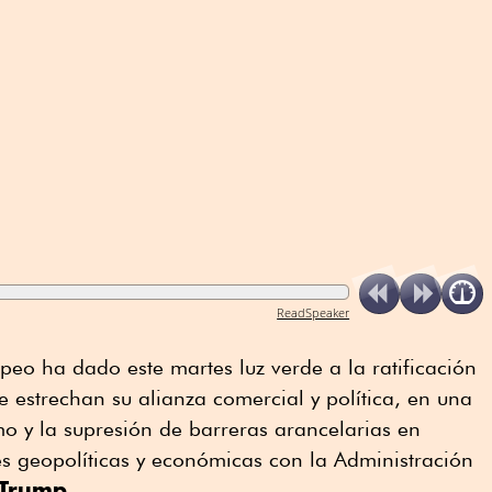
ReadSpeaker
peo ha dado este martes luz verde a la ratificación
e estrechan su alianza comercial y política, en una
mo y la supresión de barreras arancelarias en
es geopolíticas y económicas con la Administración
Trump
.