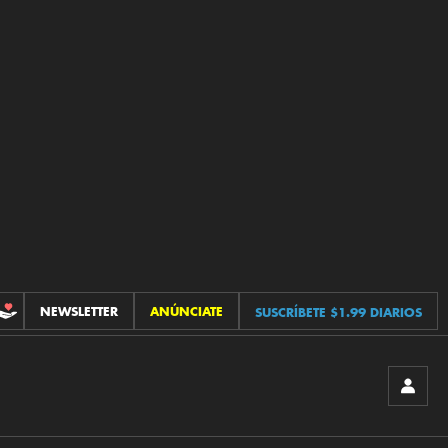
NEWSLETTER
ANÚNCIATE
SUSCRÍBETE $1.99 DIARIOS
CONTRIBUCIONES
INICIA
SESIÓ