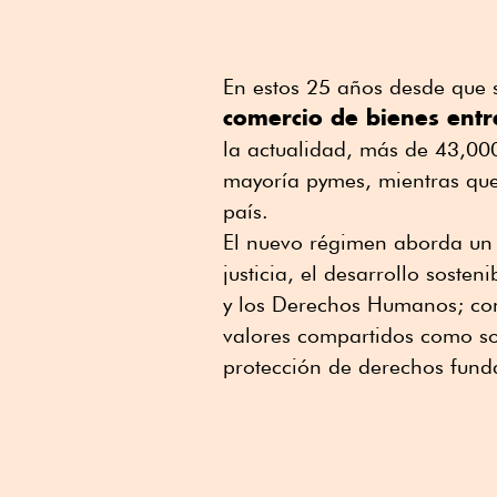
En estos 25 años desde que s
comercio de bienes entr
la actualidad, más de 43,00
mayoría pymes, mientras qu
país.
El nuevo régimen aborda un
justicia, el desarrollo sosten
y los Derechos Humanos; con
valores compartidos como son
protección de derechos fund