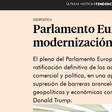
ÚLTIMAS NOTICIAS
TENDENC
GEOPOLÍTICA
Parlamento Euro
modernización 
El pleno del Parlamento Europ
ratificación definitiva de los
comercial y política, en una a
supresión de barreras arancel
geopolíticas y económicas co
Donald Trump.