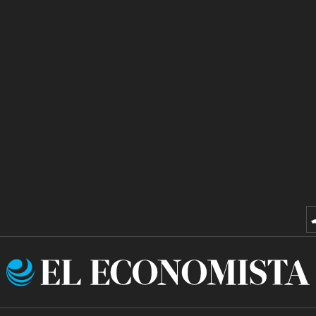
El
Economista