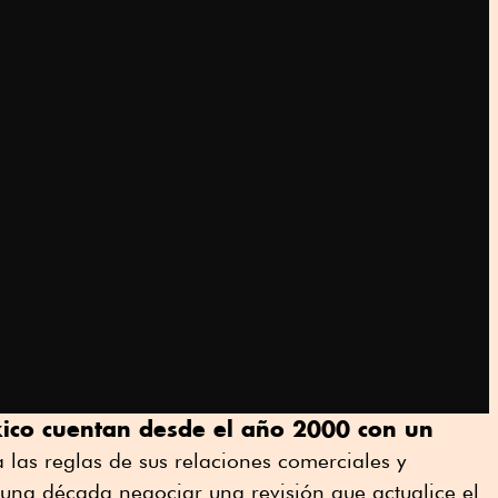
ico cuentan desde el año 2000 con un
 las reglas de sus relaciones comerciales y
o una década negociar una revisión que actualice el