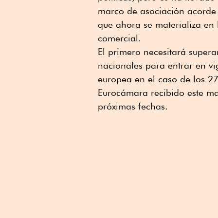
marco de asociación acorde 
que ahora se materializa en 
comercial.
El primero necesitará supera
nacionales para entrar en vi
europea en el caso de los 27
Eurocámara recibido este mar
próximas fechas.