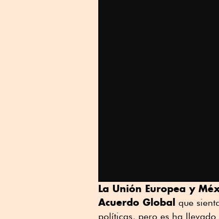
La Unión Europea y Méx
Acuerdo Global
que sienta
políticas, pero es ha llevad