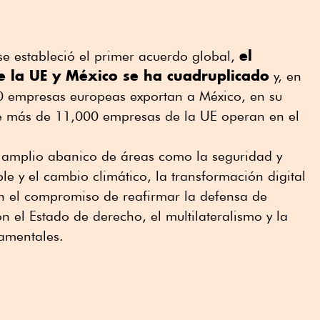
el
e estableció el primer acuerdo global,
e la UE y México se ha cuadruplicado
y, en
0 empresas europeas exportan a México, en su
e más de 11,000 empresas de la UE operan en el
 amplio abanico de áreas como la seguridad y
ible y el cambio climático, la transformación digital
 el compromiso de reafirmar la defensa de
 el Estado de derecho, el multilateralismo y la
amentales.