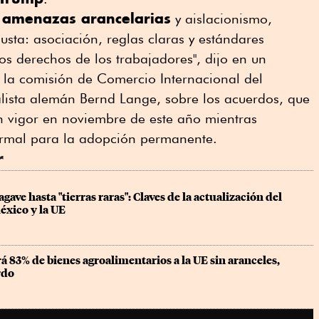
amenazas arancelarias
e
y aislacionismo,
justa: asociación, reglas claras y estándares
los derechos de los trabajadores", dijo en un
 la comisión de Comercio Internacional del
alista alemán Bernd Lange, sobre los acuerdos, que
n vigor en noviembre de este año mientras
ormal para la adopción permanente.
r
gave hasta "tierras raras": Claves de la actualización del 
éxico y la UE
 83% de bienes agroalimentarios a la UE sin aranceles, 
rdo