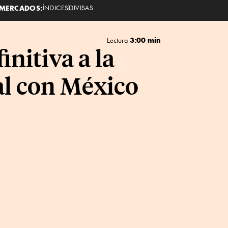
MERCADOS:
ÍNDICES
DIVISAS
3:00 min
Lectura
nitiva a la
al con México