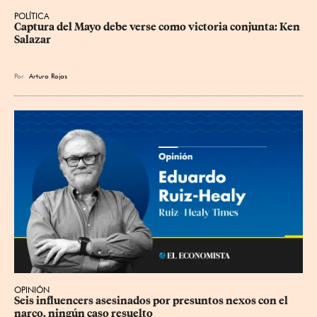
POLÍTICA
Captura del Mayo debe verse como victoria conjunta: Ken 
Salazar
Por
Arturo Rojas
OPINIÓN
Seis influencers asesinados por presuntos nexos con el 
narco, ningún caso resuelto