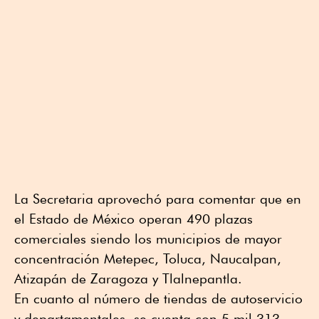
La Secretaria aprovechó para comentar que en
el Estado de México operan 490 plazas
comerciales siendo los municipios de mayor
concentración Metepec, Toluca, Naucalpan,
Atizapán de Zaragoza y Tlalnepantla.
En cuanto al número de tiendas de autoservicio
y departamentales, se cuenta con 5 mil 313,