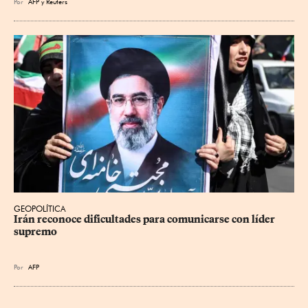
Por
AFP
y
Reuters
GEOPOLÍTICA
Irán reconoce dificultades para comunicarse con líder 
supremo
Por
AFP