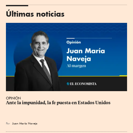
Últimas noticias
OPINIÓN
Ante la impunidad, la fe puesta en Estados Unidos
Por
Juan María Naveja