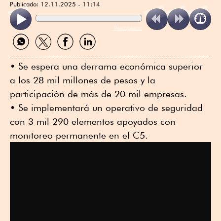
Publicado:
12.11.2025 - 11:14
ReadSpeaker
Compartir
Compartir
Compartir
Compartir
por
por
por
por
WhatsApp
Twitter
Facebook
Linkedin
•⁠ ⁠Se espera una derrama económica superior
a los 28 mil millones de pesos y la
participación de más de 20 mil empresas.
•⁠ ⁠Se implementará un operativo de seguridad
con 3 mil 290 elementos apoyados con
monitoreo permanente en el C5.