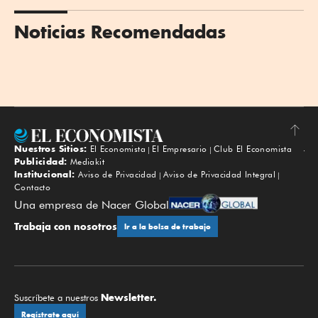
Noticias Recomendadas
Nuestros Sitios:
El Economista
El Empresario
Club El Economista
Subir
Publicidad:
Mediakit
Institucional:
Aviso de Privacidad
Aviso de Privacidad Integral
Contacto
Una empresa de Nacer Global
Trabaja con nosotros
Ir a la bolsa de trabajo
Newsletter.
Suscríbete a nuestros
Regístrate aquí