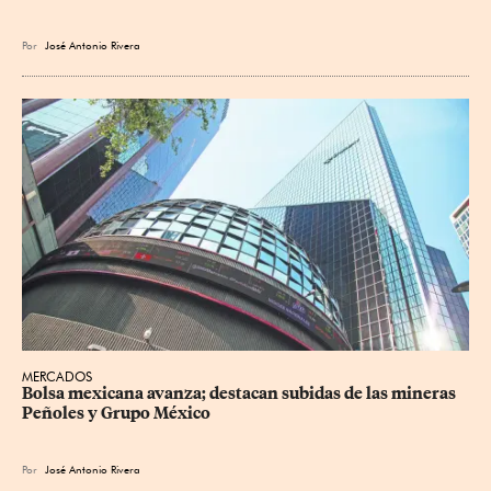
Por
José Antonio Rivera
MERCADOS
Bolsa mexicana avanza; destacan subidas de las mineras 
Peñoles y Grupo México
Por
José Antonio Rivera