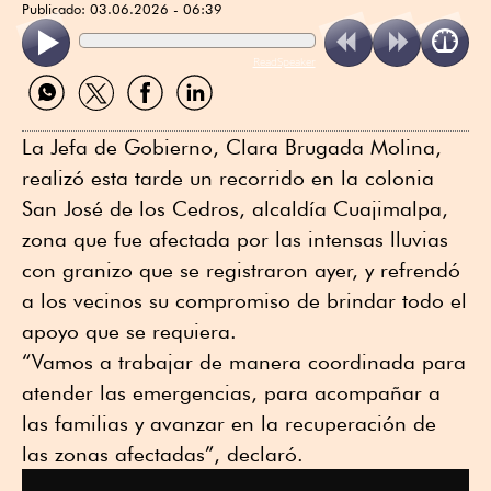
Publicado:
03.06.2026 - 06:39
ReadSpeaker
Compartir
Compartir
Compartir
Compartir
por
por
por
por
WhatsApp
Twitter
Facebook
Linkedin
La Jefa de Gobierno, Clara Brugada Molina,
realizó esta tarde un recorrido en la colonia
San José de los Cedros, alcaldía Cuajimalpa,
zona que fue afectada por las intensas lluvias
con granizo que se registraron ayer, y refrendó
a los vecinos su compromiso de brindar todo el
apoyo que se requiera.
“Vamos a trabajar de manera coordinada para
atender las emergencias, para acompañar a
las familias y avanzar en la recuperación de
las zonas afectadas”, declaró.