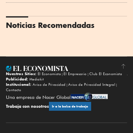
Noticias Recomendadas
Nuestros Sitios:
El Economista
El Empresario
Club El Economista
Subir
Publicidad:
Mediakit
Institucional:
Aviso de Privacidad
Aviso de Privacidad Integral
Contacto
Una empresa de Nacer Global
Trabaja con nosotros
Ir a la bolsa de trabajo