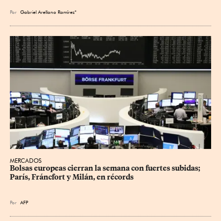
Por
Gabriel Arellano Ramírez*
MERCADOS
Bolsas europeas cierran la semana con fuertes subidas; 
París, Fráncfort y Milán, en récords
Por
AFP