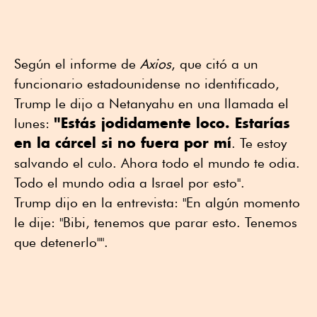
Según el informe de
Axios
, que citó a un
funcionario estadounidense no identificado,
Trump le dijo a Netanyahu en una llamada el
"Estás jodidamente loco. Estarías
lunes:
en la cárcel si no fuera por mí
. Te estoy
salvando el culo. Ahora todo el mundo te odia.
Todo el mundo odia a Israel por esto".
Trump dijo en la entrevista: "En algún momento
le dije: "Bibi, tenemos que parar esto. ⁠Tenemos
que detenerlo"".