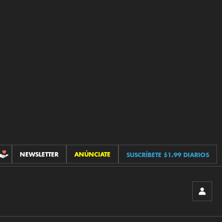
NEWSLETTER
ANÚNCIATE
SUSCRÍBETE $1.99 DIARIOS
CONTRIBUCIONES
INICIA
SESIÓ