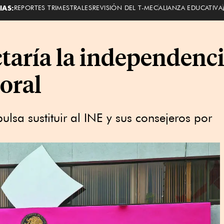
IAS:
REPORTES TRIMESTRALES
REVISIÓN DEL T-MEC
ALIANZA EDUCATIVA
aría la independenci
oral
ulsa sustituir al INE y sus consejeros por