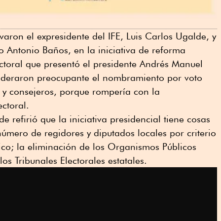
aron el expresidente del IFE, Luis Carlos Ugalde, y
o Antonio Baños, en la iniciativa de reforma
ectoral que presentó el presidente Andrés Manuel
deraron preocupante el nombramiento por voto
y consejeros, porque rompería con la
ctoral.
e refirió que la iniciativa presidencial tiene cosas
número de regidores y diputados locales por criterio
nico; la eliminación de los Organismos Públicos
 los Tribunales Electorales estatales.