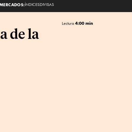
MERCADOS:
ÍNDICES
DIVISAS
4:00 min
Lectura
a de la