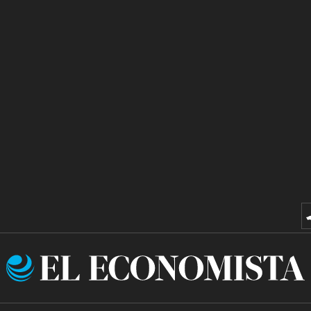
El
Economista