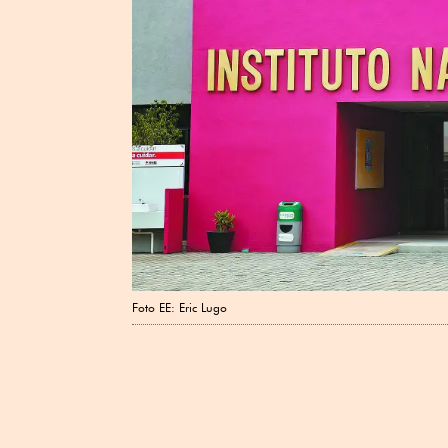
Foto EE: Eric Lugo