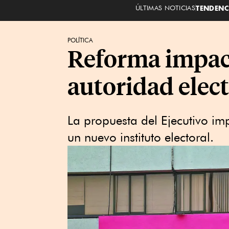
ÚLTIMAS NOTICIAS
TENDENC
POLÍTICA
Reforma impact
autoridad elect
La propuesta del Ejecutivo imp
un nuevo instituto electoral.