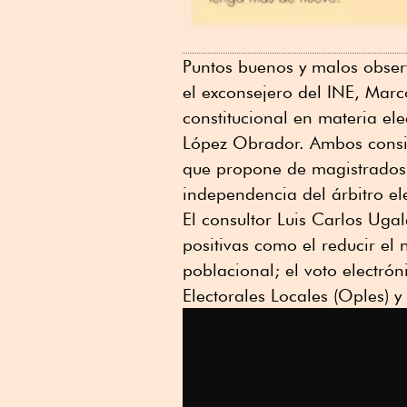
Puntos buenos y malos observ
el exconsejero del INE, Marc
constitucional en materia el
López Obrador. Ambos consi
que propone de magistrados 
independencia del árbitro ele
El consultor Luis Carlos Ugald
positivas como el reducir el 
poblacional; el voto electró
Electorales Locales (Oples) y