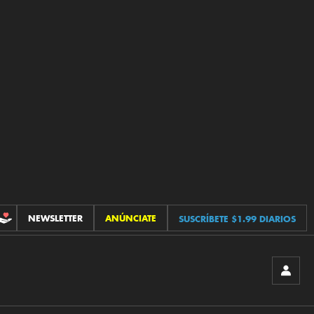
NEWSLETTER
ANÚNCIATE
SUSCRÍBETE $1.99 DIARIOS
CONTRIBUCIONES
INICIA
SESIÓ