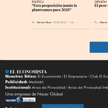
POLÍTICA
OPINIÓN
“Esta posposición jamás la 
El peor
planteamos para 2028”
Por
Maritza Pérez
25/05/2026 - 1:46
Por
Alberto
Nuestros Sitios:
El Economista
El Empresario
Club El E
Publicidad:
Mediakit
Institucional:
Aviso de Privacidad
Aviso de Privacidad Int
Una empresa de Nacer Global