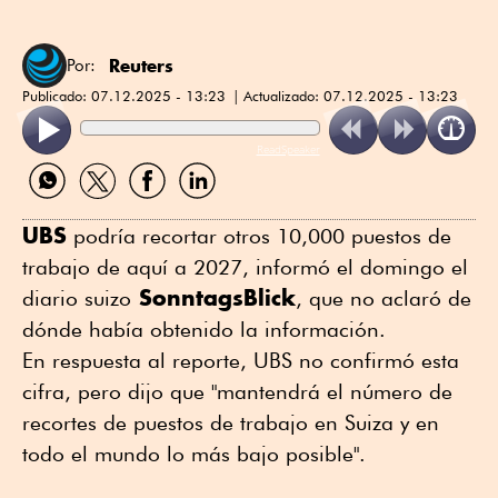
Reuters
Por:
Publicado:
07.12.2025 - 13:23
Actualizado:
07.12.2025 - 13:23
ReadSpeaker
Compartir
Compartir
Compartir
Compartir
por
por
por
por
WhatsApp
Twitter
Facebook
Linkedin
UBS
podría recortar otros 10,000 puestos de
trabajo de aquí a 2027, informó el domingo el
SonntagsBlick
diario suizo
, que no aclaró de
dónde había obtenido la información.
En respuesta al reporte, UBS no confirmó esta
cifra, pero dijo que "mantendrá el número de
recortes de puestos de trabajo en Suiza y en
todo el mundo lo más bajo posible".