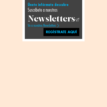
Únete infórmate descubre
Suscríbete a nuestros
Newsletters
Ve a nuestros Newsletters
REGÍSTRATE AQUÍ