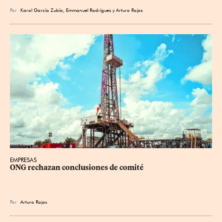
Por
Karol García Zubía
,
Emmanuel Rodríguez
y
Arturo Rojas
EMPRESAS
ONG rechazan conclusiones de comité
Por
Arturo Rojas