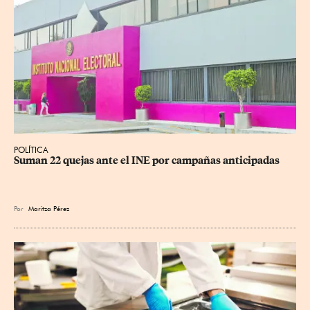
POLÍTICA
Suman 22 quejas ante el INE por campañas anticipadas
Por
Maritza Pérez