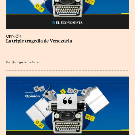
OPINIÓN
La triple tragedia de Venezuela
Por
Rodrigo Perezalonso