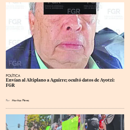
POLÍTICA
Envían al Altiplano a Aguirre; ocultó datos de Ayotzi: 
FGR
Por
Maritza Pérez