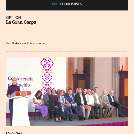
OPINIÓN
La Gran Carpa
Por
Redacción El Economista
EMPRESAS