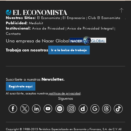
Nuestros Sitios:
El Economista
El Empresario
Club El Economista
Subir
Publicidad:
Mediakit
Institucional:
Aviso de Privacidad
Aviso de Privacidad Integral
Contacto
Una empresa de Nacer Global
Trabaja con nosotros
Ir a la bolsa de trabajo
Newsletter.
Suscríbete a nuestros
Regístrate aquí
Al suscribirte, aceptas nuestras
políticas de privacidad
.
Síguenos
Copyright © 1988-2015 Periódico Especializado en Economía y Finanzas, S.A. de C.V. All