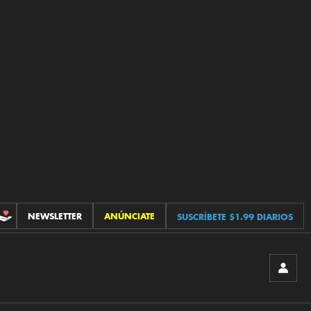
NEWSLETTER
ANÚNCIATE
SUSCRÍBETE $1.99 DIARIOS
CONTRIBUCIONES
INICIA
SESIÓ