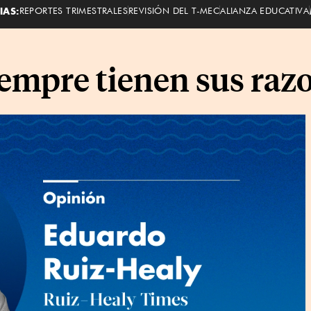
IAS:
REPORTES TRIMESTRALES
REVISIÓN DEL T-MEC
ALIANZA EDUCATIVA
iempre tienen sus raz