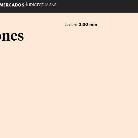
MERCADOS:
ÍNDICES
DIVISAS
3:00 min
Lectura
ones