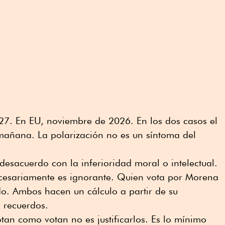
027. En EU, noviembre de 2026. En los dos casos el
añana. La polarización no es un síntoma del
 desacuerdo con la inferioridad moral o intelectual.
cesariamente es ignorante. Quien vota por Morena
o. Ambos hacen un cálculo a partir de su
s recuerdos.
tan como votan no es justificarlos. Es lo mínimo