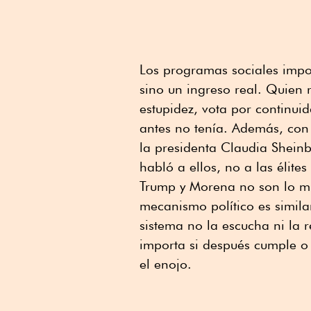
Los programas sociales imp
sino un ingreso real. Quien
estupidez, vota por continui
antes no tenía. Además, con
la presidenta Claudia Sheinb
habló a ellos, no a las élite
Trump y Morena no son lo mis
mecanismo político es simila
sistema no la escucha ni la 
importa si después cumple o
el enojo.