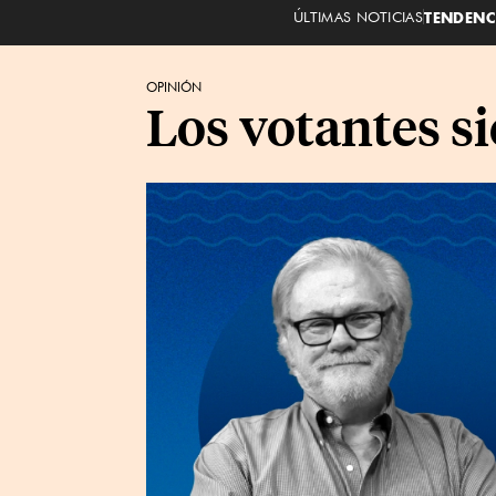
ÚLTIMAS NOTICIAS
TENDENC
OPINIÓN
Los votantes s