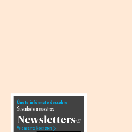
Únete infórmate descubre
Suscríbete a nuestros
Newsletters
Ve a nuestros Newsletters