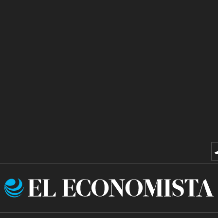
El
Economista