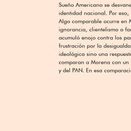
Sueño Americano se desvane
identidad nacional. Por eso, 
Algo comparable ocurre en M
ignorancia, clientelismo o f
acumuló enojo contra los par
frustración por la desiguald
ideológica sino una respuest
comparan a Morena con un id
y del PAN. En esa comparac