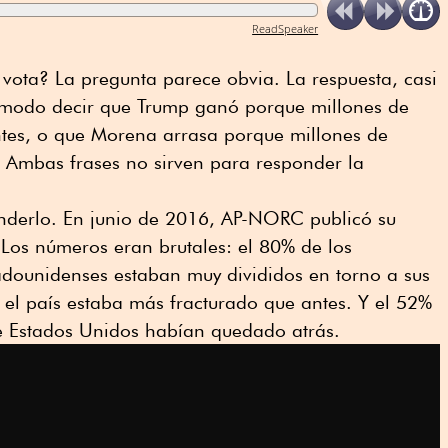
ReadSpeaker
vota? La pregunta parece obvia. La respuesta, casi
ómodo decir que Trump ganó porque millones de
tes, o que Morena arrasa porque millones de
Ambas frases no sirven para responder la
nderlo. En junio de 2016, AP-NORC publicó su
Los números eran brutales: el 80% de los
adounidenses estaban muy divididos en torno a sus
el país estaba más fracturado que antes. Y el 52%
de Estados Unidos habían quedado atrás.