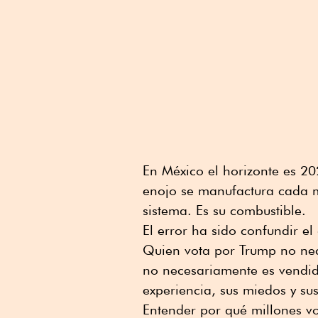
En México el horizonte es 2
enojo se manufactura cada m
sistema. Es su combustible.
El error ha sido confundir el
Quien vota por Trump no ne
no necesariamente es vendid
experiencia, sus miedos y su
Entender por qué millones vo