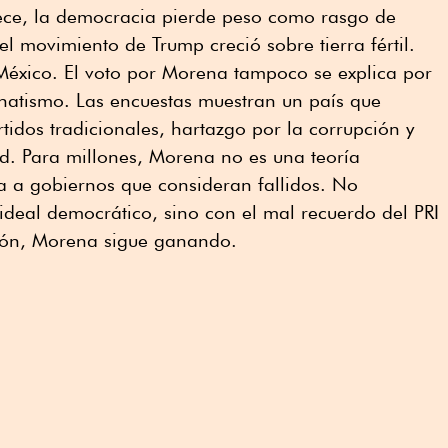
ce, la democracia pierde peso como rasgo de
el movimiento de Trump creció sobre tierra fértil.
éxico. El voto por Morena tampoco se explica por
anatismo. Las encuestas muestran un país que
tidos tradicionales, hartazgo por la corrupción y
ad. Para millones, Morena no es una teoría
a a gobiernos que consideran fallidos. No
eal democrático, sino con el mal recuerdo del PRI
ión, Morena sigue ganando.