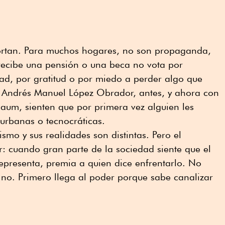
ortan. Para muchos hogares, no son propaganda,
 recibe una pensión o una beca no vota por
dad, por gratitud o por miedo a perder algo que
 Andrés Manuel López Obrador, antes, y ahora con
aum, sienten que por primera vez alguien les
s urbanas o tecnocráticas.
mo y sus realidades son distintas. Pero el
r: cuando gran parte de la sociedad siente que el
representa, premia a quien dice enfrentarlo. No
 no. Primero llega al poder porque sabe canalizar