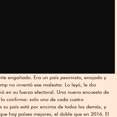
nte engañado. Era un país pesimista, enojado y
ump no inventó ese malestar. Lo leyó, le dio
tió en su fuerza electoral. Una nueva encuesta de
lo confirma: solo uno de cada cuatro
e su país está por encima de todos los demás, y
que hay países mejores, el doble que en 2016. El