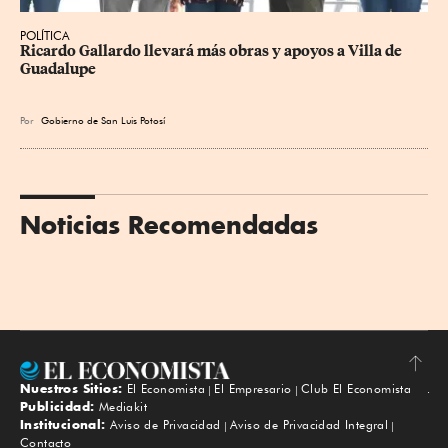
POLÍTICA
Ricardo Gallardo llevará más obras y apoyos a Villa de 
Guadalupe
Por
Gobierno de San Luis Potosí
Noticias Recomendadas
Nuestros Sitios:
El Economista
El Empresario
Club El Economista
Subir
Publicidad:
Mediakit
Institucional:
Aviso de Privacidad
Aviso de Privacidad Integral
Contacto