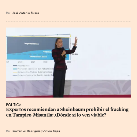
Por
José Antonio Rivera
POLÍTICA
Expertos recomiendan a Sheinbaum prohibir el fracking 
en Tampico-Misantla: ¿Dónde sí lo ven viable?
Por
Emmanuel Rodríguez
y
Arturo Rojas