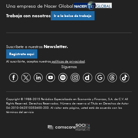
Una empresa de Nacer Global
Trabaja con nosotros
Ir a la bolsa de trabajo
Newsletter.
Suscríbete a nuestros
Regístrate aquí
Al suscribirte, aceptas nuestras
políticas de privacidad
.
Síguenos
Copyright © 1988-2015 Periódico Especializado en Economía y Finanzas, S.A. de C.V. All
Rights Reserved. Derechos Reservados. Número de reserva al Título en Derechos de Autor
04-2010-062510353600-203. Al visitar esta página, usted está de acuerdo con los
términos del servicio