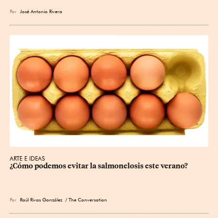
Por
José Antonio Rivera
ARTE E IDEAS
¿Cómo podemos evitar la salmonelosis este verano?
Por
Raúl Rivas González
/ The Conversation