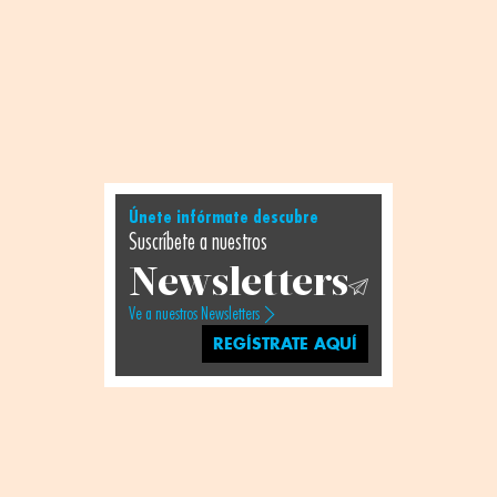
Únete infórmate descubre
Suscríbete a nuestros
Newsletters
Ve a nuestros Newsletters
REGÍSTRATE AQUÍ