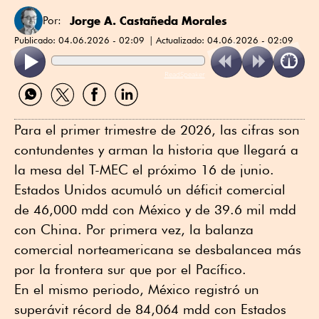
Jorge A. Castañeda Morales
Por:
Publicado:
04.06.2026 - 02:09
Actualizado:
04.06.2026 - 02:09
ReadSpeaker
Compartir
Compartir
Compartir
Compartir
por
por
por
por
WhatsApp
Twitter
Facebook
Linkedin
Para el primer trimestre de 2026, las cifras son
contundentes y arman la historia que llegará a
la mesa del T-MEC el próximo 16 de junio.
Estados Unidos acumuló un déficit comercial
de 46,000 mdd con México y de 39.6 mil mdd
con China. Por primera vez, la balanza
comercial norteamericana se desbalancea más
por la frontera sur que por el Pacífico.
En el mismo periodo, México registró un
superávit récord de 84,064 mdd con Estados