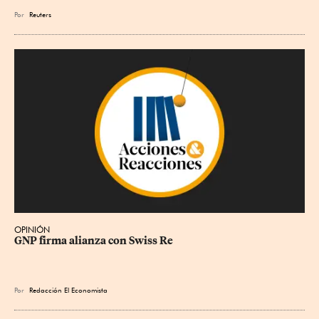
Por
Reuters
OPINIÓN
GNP firma alianza con Swiss Re
Por
Redacción El Economista