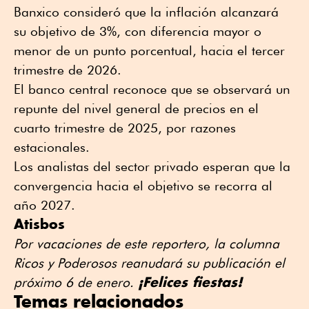
Banxico consideró que la inflación alcanzará
su objetivo de 3%, con diferencia mayor o
menor de un punto porcentual, hacia el tercer
trimestre de 2026.
El banco central reconoce que se observará un
repunte del nivel general de precios en el
cuarto trimestre de 2025, por razones
estacionales.
Los analistas del sector privado esperan que la
convergencia hacia el objetivo se recorra al
año 2027.
Atisbos
Por vacaciones de este reportero, la columna
Ricos y Poderosos reanudará su publicación el
¡Felices fiestas!
próximo 6 de enero.
Temas relacionados