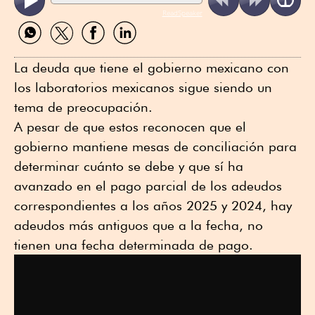
ReadSpeaker
Compartir
Compartir
Compartir
Compartir
por
por
por
por
WhatsApp
Twitter
Facebook
Linkedin
La deuda que tiene el gobierno mexicano con
los laboratorios mexicanos sigue siendo un
tema de preocupación.
A pesar de que estos reconocen que el
gobierno mantiene mesas de conciliación para
determinar cuánto se debe y que sí ha
avanzado en el pago parcial de los adeudos
correspondientes a los años 2025 y 2024, hay
adeudos más antiguos que a la fecha, no
tienen una fecha determinada de pago.