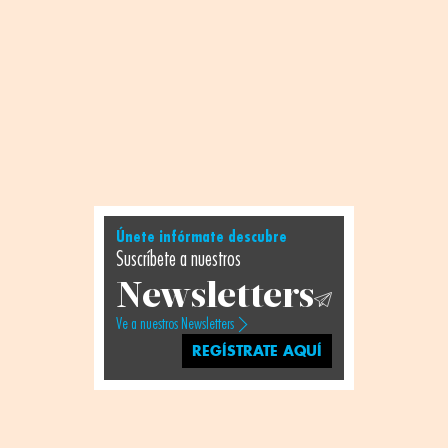
Únete infórmate descubre
Suscríbete a nuestros
Newsletters
Ve a nuestros Newsletters
REGÍSTRATE AQUÍ