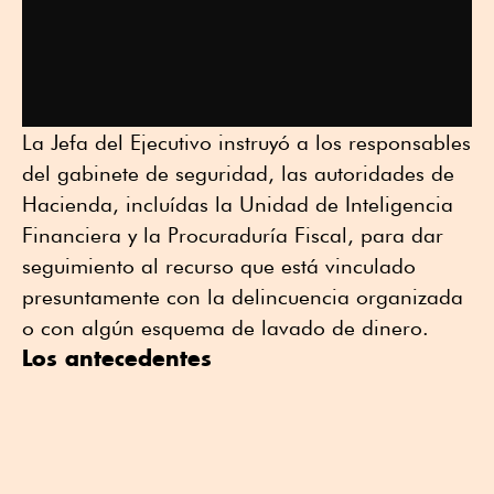
La Jefa del Ejecutivo instruyó a los responsables
del gabinete de seguridad, las autoridades de
Hacienda, incluídas la Unidad de Inteligencia
Financiera y la Procuraduría Fiscal, para dar
seguimiento al recurso que está vinculado
presuntamente con la delincuencia organizada
o con algún esquema de lavado de dinero.
Los antecedentes