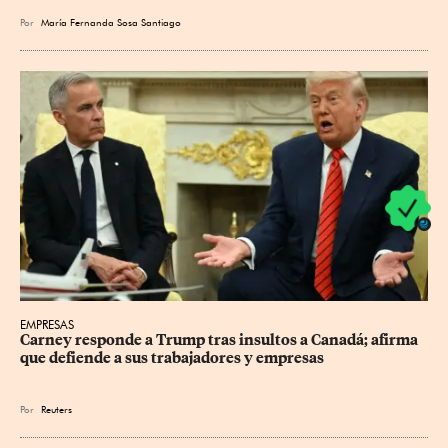
Por
María Fernanda Sosa Santiago
EMPRESAS
Carney responde a Trump tras insultos a Canadá; afirma 
que defiende a sus trabajadores y empresas
Por
Reuters