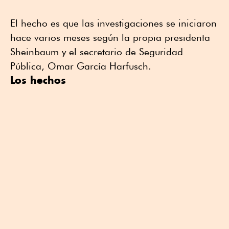
El hecho es que las investigaciones se iniciaron
hace varios meses según la propia presidenta
Sheinbaum y el secretario de Seguridad
Pública, Omar García Harfusch.
Los hechos