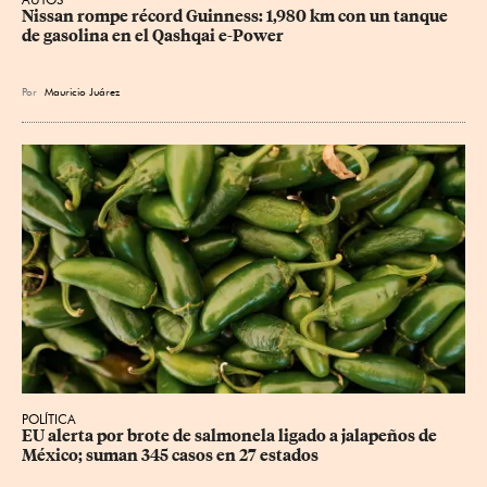
Nissan rompe récord Guinness: 1,980 km con un tanque 
de gasolina en el Qashqai e-Power
Por
Mauricio Juárez
POLÍTICA
EU alerta por brote de salmonela ligado a jalapeños de 
México; suman 345 casos en 27 estados