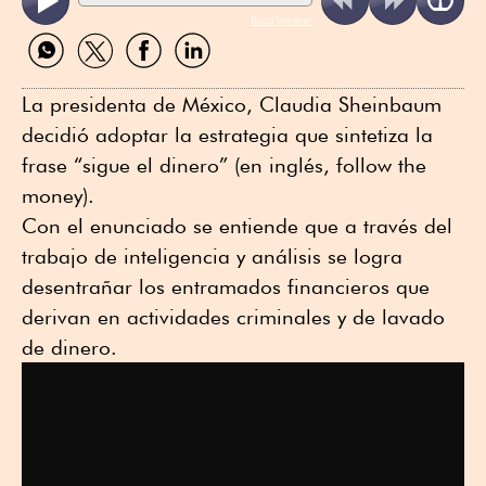
ReadSpeaker
Compartir
Compartir
Compartir
Compartir
por
por
por
por
WhatsApp
Twitter
Facebook
Linkedin
La presidenta de México, Claudia Sheinbaum
decidió adoptar la estrategia que sintetiza la
frase “sigue el dinero” (en inglés, follow the
money).
Con el enunciado se entiende que a través del
trabajo de inteligencia y análisis se logra
desentrañar los entramados financieros que
derivan en actividades criminales y de lavado
de dinero.