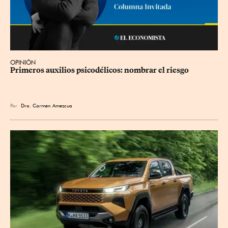
OPINIÓN
Primeros auxilios psicodélicos: nombrar el riesgo
Por
Dra. Carmen Amezcua