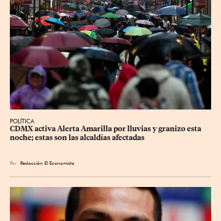
POLÍTICA
CDMX activa Alerta Amarilla por lluvias y granizo esta 
noche; estas son las alcaldías afectadas
Por
Redacción El Economista