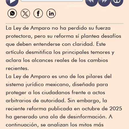
ReadSpeaker
Compartir
Compartir
Compartir
Compartir
por
por
por
por
WhatsApp
Twitter
Facebook
Linkedin
La Ley de Amparo no ha perdido su fuerza
protectora, pero su reforma sí plantea desafíos
que deben entenderse con claridad. Este
artículo desmitifica los principales temores y
aclara los alcances reales de los cambios
recientes.
La Ley de Amparo es uno de los pilares del
sistema jurídico mexicano, diseñada para
proteger a los ciudadanos frente a actos
arbitrarios de autoridad. Sin embargo, la
reciente reforma publicada en octubre de 2025
ha generado una ola de desinformación. A
continuación, se analizan los mitos más