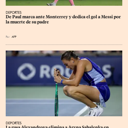
DEPORTES
De Paul marca ante Monterrey y dedica el gol a Messi por 
la muerte de su padre
Por
AFP
DEPORTES
La rusa Alexandrova elimina a Aryna Sabalenka en 