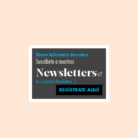
Únete infórmate descubre
Suscríbete a nuestros
Newsletters
Ve a nuestros Newsletters
REGÍSTRATE AQUÍ