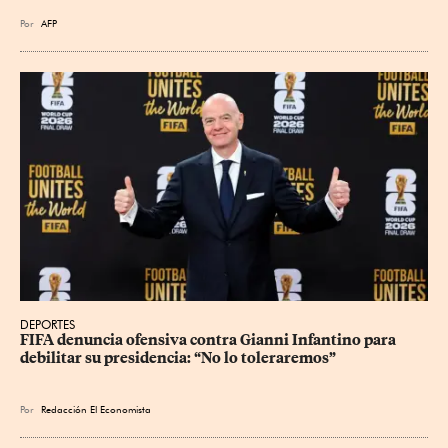
Por
AFP
DEPORTES
FIFA denuncia ofensiva contra Gianni Infantino para 
debilitar su presidencia: “No lo toleraremos”
Por
Redacción El Economista