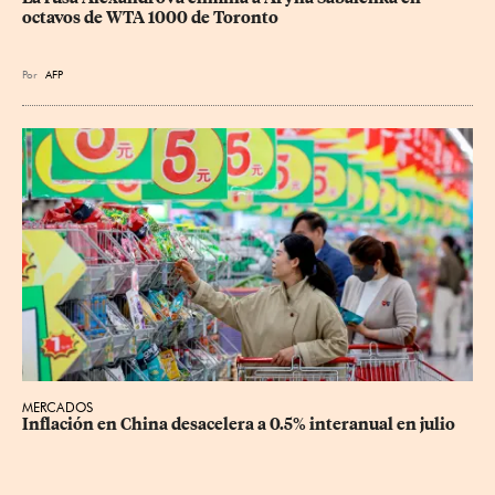
octavos de WTA 1000 de Toronto
Por
AFP
MERCADOS
Inflación en China desacelera a 0.5% interanual en julio