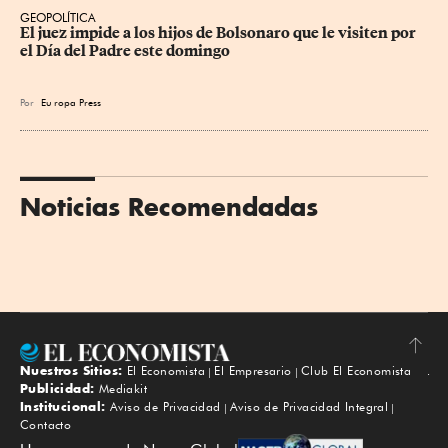
GEOPOLÍTICA
El juez impide a los hijos de Bolsonaro que le visiten por 
el Día del Padre este domingo
Por
Eu
ropa Press
Noticias Recomendadas
Nuestros Sitios:
El Economista
El Empresario
Club El Economista
Subir
Publicidad:
Mediakit
Institucional:
Aviso de Privacidad
Aviso de Privacidad Integral
Contacto