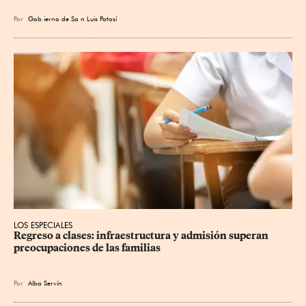
Por
Gob
ierno de Sa
n Luis Potosí
LOS ESPECIALES
Regreso a clases: infraestructura y admisión superan 
preocupaciones de las familias
Por
Alba Servín