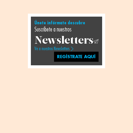
Únete infórmate descubre
Suscríbete a nuestros
Newsletters
Ve a nuestros Newsletters
REGÍSTRATE AQUÍ