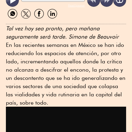
ReadSpeaker
Compartir
Compartir
Compartir
Compartir
por
por
por
por
WhatsApp
Twitter
Facebook
Linkedin
Tal vez hoy sea pronto, pero mañana
seguramente será tarde. Simone de Beauvoir
En las recientes semanas en México se han ido
reduciendo los espacios de atención, por otro
lado, incrementando aquellos donde la crítica
no alcanza a descifrar el encono, la protesta y
un descontento que se ha ido generalizando en
varios sectores de una sociedad que colapsa
las vialidades y vida rutinaria en la capital del
país, sobre todo.