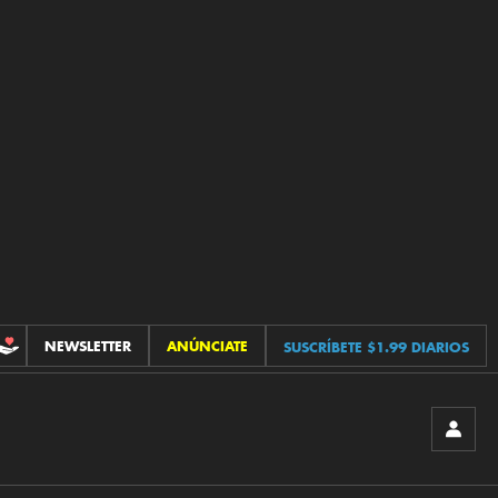
NEWSLETTER
ANÚNCIATE
SUSCRÍBETE $1.99 DIARIOS
CONTRIBUCIONES
INICIA
SESIÓ