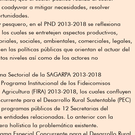
a coadyuvar a mitigar necesidades, resolver
rtunidades.
 y pesquero, en el PND 2013-2018 se reflexiona
n los cuales se entretejen aspectos productivos,
toriales, sociales, ambientales, comerciales, legales,
en las políticas públicas que orientan el actuar del
ntos niveles así como de los actores no
ama Sectorial de la SAGARPA 2013-2018
 Programa Institucional de los Fideicomisos
a Agricultura (FIRA) 2013-2018, los cuales confluyen
urrente para el Desarrollo Rural Sustentable (PEC)
programas públicos de 12 Secretarias del
s entidades relacionadas. Lo anterior con la
ra holística la problemática existente.
rama Especial Concurrente para el Desarrollo Rural