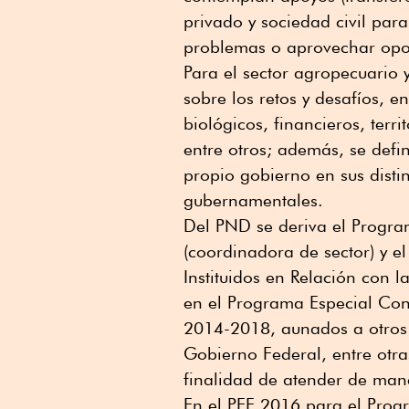
privado y sociedad civil par
problemas o aprovechar opo
Para el sector agropecuario
sobre los retos y desafíos, e
biológicos, financieros, terri
entre otros; además, se defin
propio gobierno en sus disti
gubernamentales.
Del PND se deriva el Progr
(coordinadora de sector) y el
Instituidos en Relación con l
en el Programa Especial Conc
2014-2018, aunados a otros 
Gobierno Federal, entre otra
finalidad de atender de mane
En el PEF 2016 para el Prog