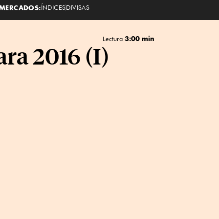
MERCADOS:
ÍNDICES
DIVISAS
3:00 min
Lectura
ra 2016 (I)