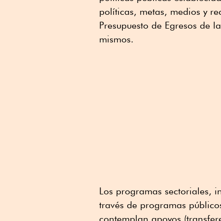
políticas, metas, medios y r
Presupuesto de Egresos de la
mismos.
Los programas sectoriales, in
través de programas público
contemplan apoyos (transferen