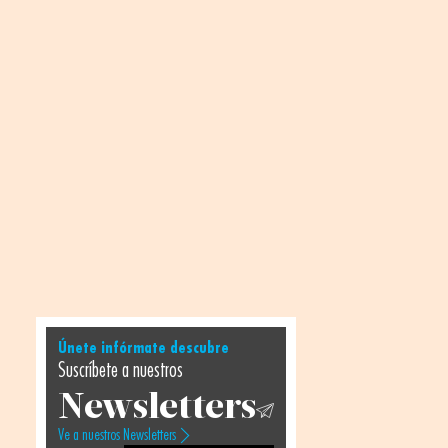
Únete infórmate descubre
Suscríbete a nuestros
Newsletters
Ve a nuestros Newsletters