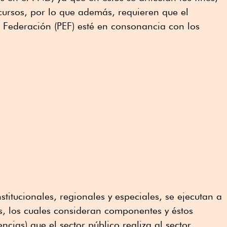
ecursos, por lo que además, requieren que el
 Federación (PEF) esté en consonancia con los
stitucionales, regionales y especiales, se ejecutan a
s, los cuales consideran componentes y éstos
cias) que el sector público realiza al sector