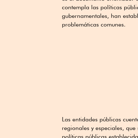
contempla las políticas públ
gubernamentales, han establ
problemáticas comunes.
Las entidades públicas cuenta
regionales y especiales, que
políticas públicas establecid