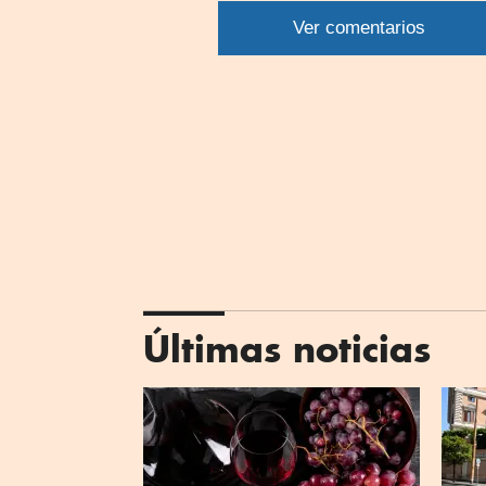
por
Ver comentarios
What
Últimas noticias