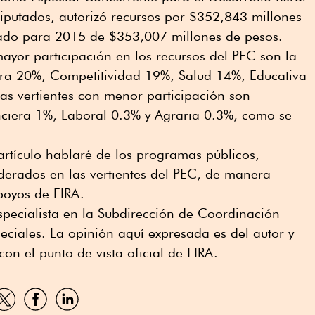
iputados, autorizó recursos por $352,843 millones
bado para 2015 de $353,007 millones de pesos.
mayor participación en los recursos del PEC son la
tura 20%, Competitividad 19%, Salud 14%, Educativa
s vertientes con menor participación son
nciera 1%, Laboral 0.3% y Agraria 0.3%, como se
artículo hablaré de los programas públicos,
erados en las vertientes del PEC, de manera
poyos de FIRA.
ecialista en la Subdirección de Coordinación
peciales. La opinión aquí expresada es del autor y
on el punto de vista oficial de FIRA.
artir
Compartir
Compartir
Compartir