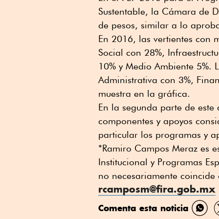
Sustentable, la Cámara de D
de pesos, similar a lo apro
En 2016, las vertientes con 
Social con 28%, Infraestruc
10% y Medio Ambiente 5%. La
Administrativa con 3%, Fina
muestra en la gráfica.
En la segunda parte de este 
componentes y apoyos consid
particular los programas y a
*Ramiro Campos Meraz es esp
Institucional y Programas Es
no necesariamente coincide c
rcamposm@fira.gob.mx
Comenta esta noticia
Comp