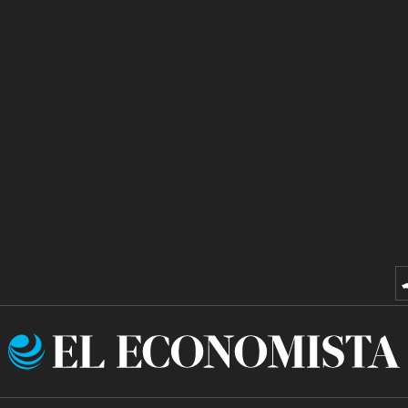
El
Economista