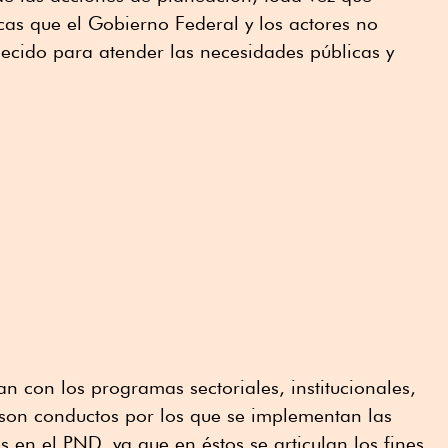
icas que el Gobierno Federal y los actores no
ecido para atender las necesidades públicas y
n con los programas sectoriales, institucionales,
 son conductos por los que se implementan las
as en el PND, ya que en éstos se articulan los fines,