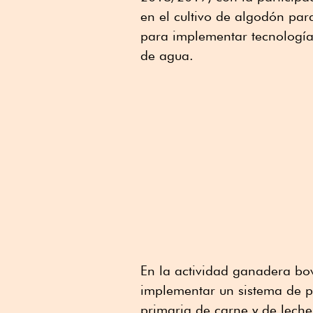
en el cultivo de algodón pa
para implementar tecnología
de agua.
En la actividad ganadera bov
implementar un sistema de p
primaria de carne y de lech