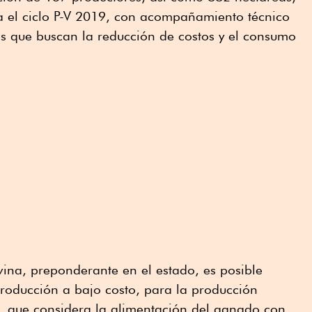
ra el ciclo P-V 2019, con acompañamiento técnico
s que buscan la reducción de costos y el consumo
ina, preponderante en el estado, es posible
roducción a bajo costo, para la producción
e, que considera la alimentación del ganado con