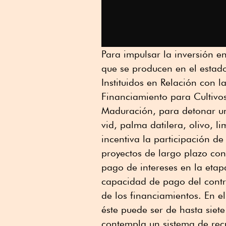
Para impulsar la inversión en
que se producen en el estad
Instituidos en Relación con l
Financiamiento para Cultivo
Maduración, para detonar un
vid, palma datilera, olivo, 
incentiva la participación de
proyectos de largo plazo co
pago de intereses en la etapa
capacidad de pago del contra
de los financiamientos. En e
éste puede ser de hasta siet
contempla un sistema de recu