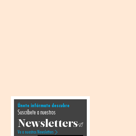
Únete infórmate descubre
Suscríbete a nuestros
Newsletters
Ve a nuestros Newsletters