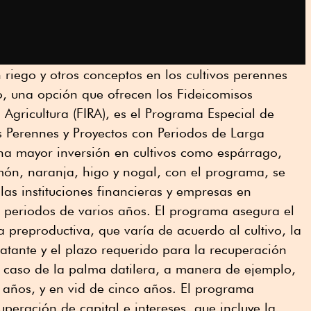
 riego y otros conceptos en los cultivos perennes
o, una opción que ofrecen los Fideicomisos
a Agricultura (FIRA), es el Programa Especial de
s Perennes y Proyectos con Periodos de Larga
a mayor inversión en cultivos como espárrago,
limón, naranja, higo y nogal, con el programa, se
 las instituciones financieras y empresas en
n periodos de varios años. El programa asegura el
 preproductiva, que varía de acuerdo al cultivo, la
tante y el plazo requerido para la recuperación
l caso de la palma datilera, a manera de ejemplo,
e años, y en vid de cinco años. El programa
peración de capital e intereses, que incluye la