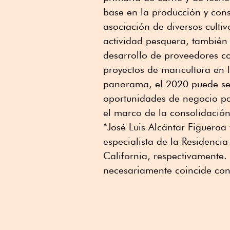
base en la producción y cons
asociación de diversos cultiv
actividad pesquera, también
desarrollo de proveedores co
proyectos de maricultura en 
panorama, el 2020 puede ser
oportunidades de negocio pa
el marco de la consolidació
*José Luis Alcántar Figueroa 
especialista de la Residencia
California, respectivamente.
necesariamente coincide con 