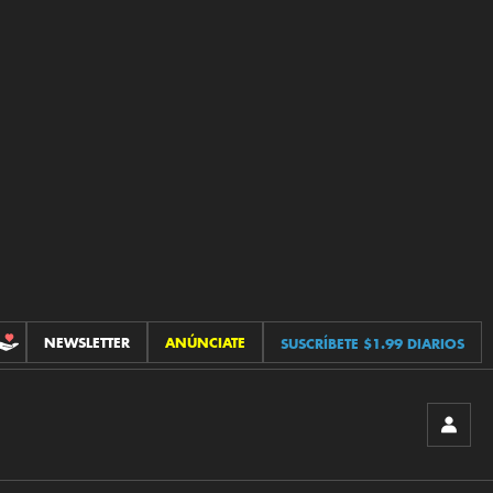
NEWSLETTER
ANÚNCIATE
SUSCRÍBETE $1.99 DIARIOS
CONTRIBUCIONES
INICIA
SESIÓ