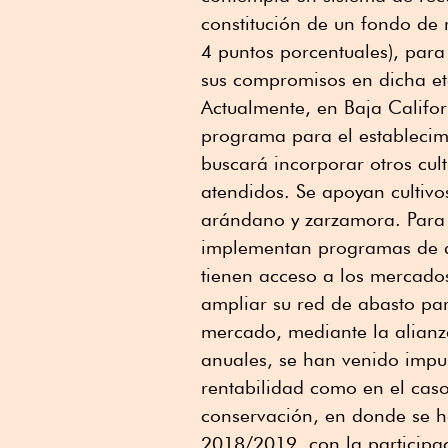
constitución de un fondo de 
4 puntos porcentuales), para
sus compromisos en dicha e
Actualmente, en Baja Califor
programa para el establecimi
buscará incorporar otros cul
atendidos. Se apoyan cultiv
arándano y zarzamora. Para el
implementan programas de d
tienen acceso a los mercados
ampliar su red de abasto pa
mercado, mediante la alianza
anuales, se han venido impu
rentabilidad como en el caso
conservación, en donde se h
2018/2019, con la participa