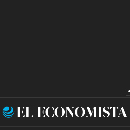
El
Economista