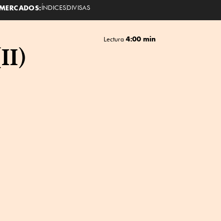
MERCADOS:
ÍNDICES
DIVISAS
4:00 min
Lectura
II)