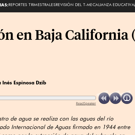
IAS:
REPORTES TRIMESTRALES
REVISIÓN DEL T-MEC
ALIANZA EDUCATIVA
ón en Baja California (
a Inés Espinosa Dzib
ReadSpeaker
stro de agua se realiza con las aguas del río
ado Internacional de Aguas firmado en 1944 entre