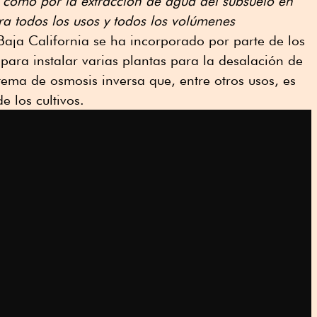
 como por la extracción de agua del subsuelo en
a todos los usos y todos los volúmenes
Baja California se ha incorporado por parte de los
ara instalar varias plantas para la desalación de
ema de osmosis inversa que, entre otros usos, es
e los cultivos.