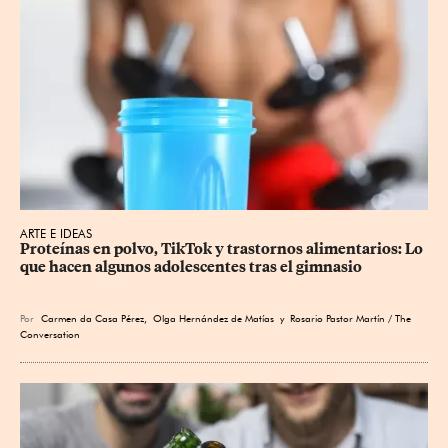
ARTE E IDEAS
Proteínas en polvo, TikTok y trastornos alimentarios: Lo 
que hacen algunos adolescentes tras el gimnasio
Por
Carmen da Casa Pérez
,
Olga Hernández de Matías
y Rosario Pastor Martín / The
Conversation