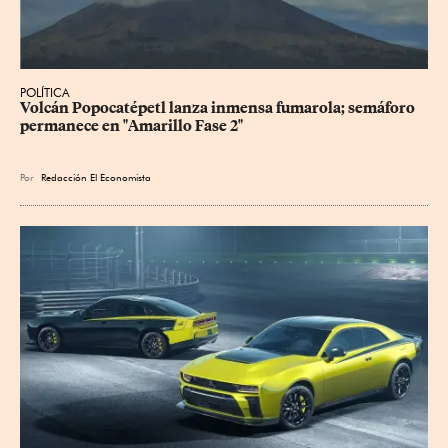
POLÍTICA
Volcán Popocatépetl lanza inmensa fumarola; semáforo 
permanece en "Amarillo Fase 2"
Por
Redacción El Economista