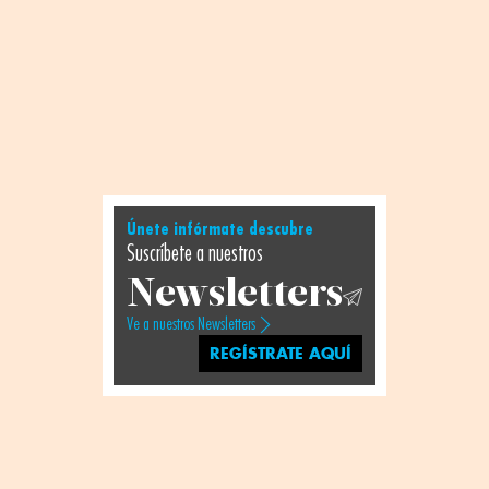
Únete infórmate descubre
Suscríbete a nuestros
Newsletters
Ve a nuestros Newsletters
REGÍSTRATE AQUÍ