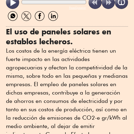
ReadSpeaker
Compartir
Compartir
Compartir
Compartir
por
por
por
por
WhatsApp
Twitter
Facebook
Linkedin
El uso de paneles solares en
establos lecheros.
Los costos de la energía eléctrica tienen un
fuerte impacto en las actividades
agropecuarias y afectan la competitividad de la
misma, sobre todo en las pequeñas y medianas
empresas. El empleo de paneles solares en
dichas empresas, contribuye a la generación
de ahorros en consumos de electricidad y por
tanto en sus costos de producción, así como en
la reducción de emisiones de CO2-e gr/kWh al
medio ambiente, al dejar de emitir