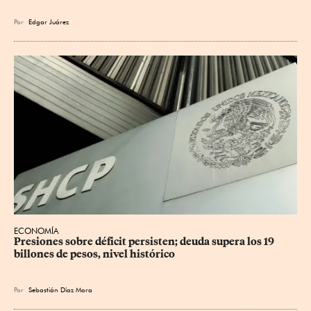
Por
Edgar Juárez
ECONOMÍA
Presiones sobre déficit persisten; deuda supera los 19 
billones de pesos, nivel histórico
Por
Sebastián Díaz Mora