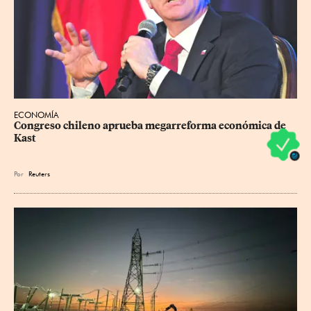
ECONOMÍA
Congreso chileno aprueba megarreforma económica de 
Kast
Por
Reuters