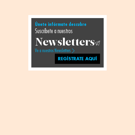
Únete infórmate descubre
Suscríbete a nuestros
Newsletters
Ve a nuestros Newsletters
REGÍSTRATE AQUÍ