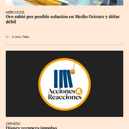
MERCADOS
Oro subió por posible solución en Medio Oriente y dólar 
débil
Por
Cristian Téllez
OPINIÓN
Disney recupera impulso