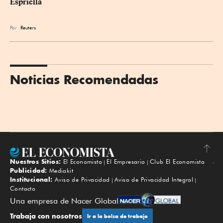
Espriella
Por
Reuters
Noticias Recomendadas
Nuestros Sitios:
El Economista
El Empresario
Club El Economista
Subir
Publicidad:
Mediakit
Institucional:
Aviso de Privacidad
Aviso de Privacidad Integral
Contacto
Una empresa de Nacer Global
Trabaja con nosotros
Ir a la bolsa de trabajo