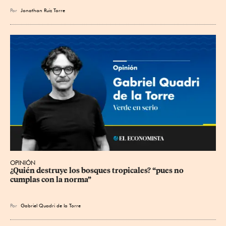
Por
Jonathan Ruiz Torre
OPINIÓN
¿Quién destruye los bosques tropicales? “pues no 
cumplas con la norma”
Por
Gabriel Quadri de la Torre