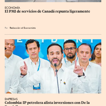
ECONOMÍA
El PMI de servicios de Canadá repunta ligeramente
Por
Redacción el Economista
EMPRESAS
Colombia: IP petrolera alista inversiones con De la 