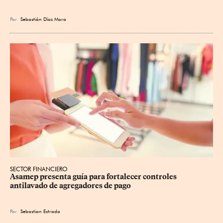
Por
Sebastián Díaz Mora
SECTOR FINANCIERO
Asamep presenta guía para fortalecer controles 
antilavado de agregadores de pago
Por
Sebastian Estrada