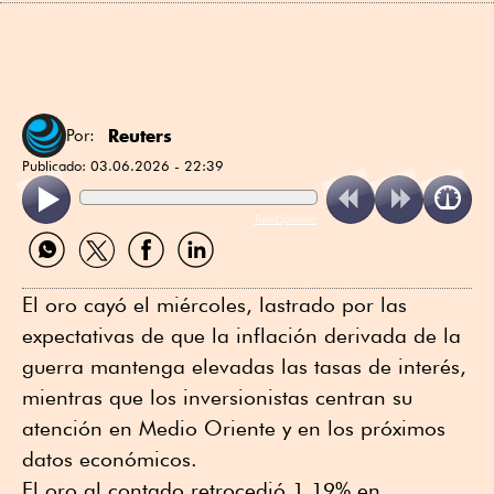
Reuters
Por:
Publicado:
03.06.2026 - 22:39
ReadSpeaker
Compartir
Compartir
Compartir
Compartir
por
por
por
por
WhatsApp
Twitter
Facebook
Linkedin
El oro cayó el miércoles, lastrado por las
expectativas de que la inflación derivada de la
guerra mantenga elevadas las tasas de interés,
mientras que los inversionistas centran su
atención en Medio Oriente y en los próximos
datos económicos.
El oro al contado retrocedió 1.19% en