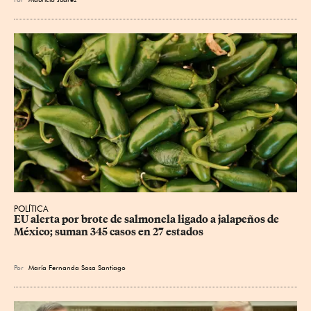
POLÍTICA
EU alerta por brote de salmonela ligado a jalapeños de 
México; suman 345 casos en 27 estados
Por
María Fernanda Sosa Santiago