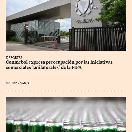
DEPORTES
Conmebol expresa preocupación por las iniciativas 
comerciales "unilaterales" de la FIFA
Por
AFP
y
Reuters