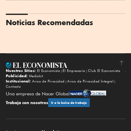
Noticias Recomendadas
Nuestros Sitios:
El Economista
El Empresario
Club El Economista
Subir
Publicidad:
Mediakit
Institucional:
Aviso de Privacidad
Aviso de Privacidad Integral
Contacto
Una empresa de Nacer Global
Trabaja con nosotros
Ir a la bolsa de trabajo