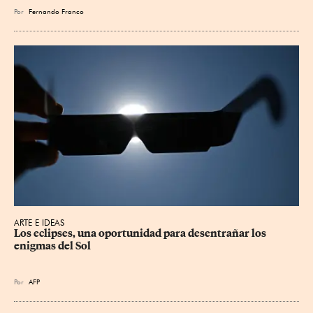
Por
Fernando Franco
ARTE E IDEAS
Los eclipses, una oportunidad para desentrañar los 
enigmas del Sol
Por
AFP