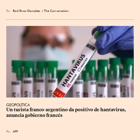
Por
Raúl Rivas González
/ The Conversation
GEOPOLÍTICA
Un turista franco-argentino da positivo de hantavirus, 
anuncia gobierno francés
Por
AFP