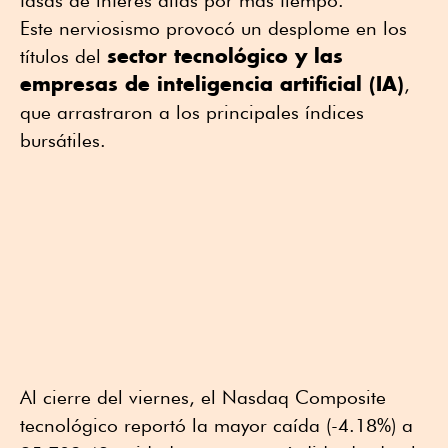
Este nerviosismo provocó un desplome en los
sector tecnológico y las
títulos del
empresas de inteligencia artificial (IA)
,
que arrastraron a los principales índices
bursátiles.
Al cierre del viernes, el Nasdaq Composite
tecnológico reportó la mayor caída (-4.18%) a