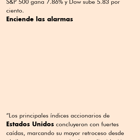
S&P 500 gana 7.86% y Dow sube 5.83 por
ciento.
Enciende las alarmas
“Los principales índices accionarios de
Estados Unidos
concluyeron con fuertes
caídas, marcando su mayor retroceso desde