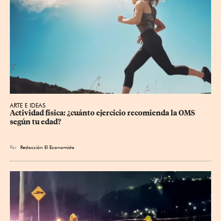
ARTE E IDEAS
Actividad física: ¿cuánto ejercicio recomienda la OMS 
según tu edad?
Por
Redacción El Economista