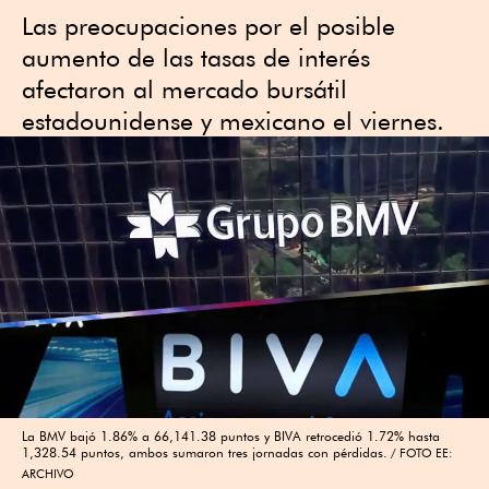
Las preocupaciones por el posible
aumento de las tasas de interés
afectaron al mercado bursátil
estadounidense y mexicano el viernes.
La BMV bajó 1.86% a 66,141.38 puntos y BIVA retrocedió 1.72% hasta
1,328.54 puntos, ambos sumaron tres jornadas con pérdidas.
FOTO EE:
ARCHIVO