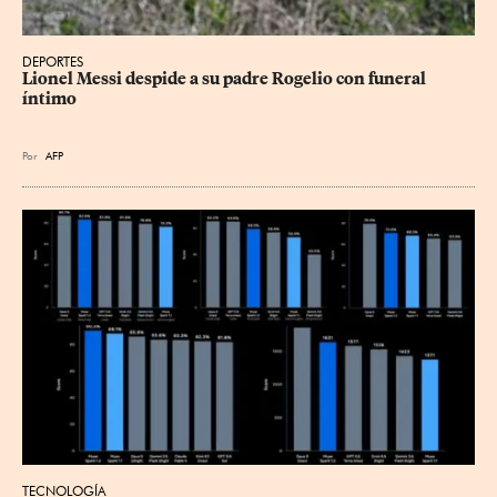
DEPORTES
Lionel Messi despide a su padre Rogelio con funeral 
íntimo
Por
AFP
TECNOLOGÍA