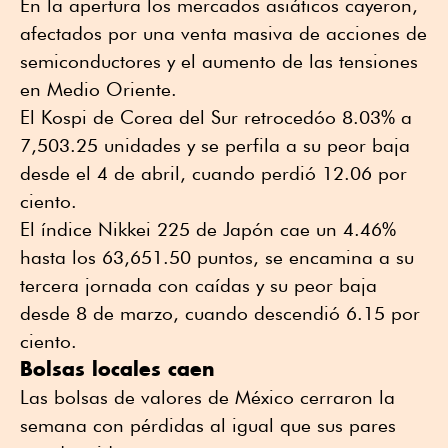
En la apertura los mercados asiáticos cayeron,
afectados por una venta masiva de acciones de
semiconductores y el aumento de las tensiones
en Medio Oriente.
El Kospi de Corea del Sur retrocedóo 8.03% a
7,503.25 unidades y se perfila a su peor baja
desde el 4 de abril, cuando perdió 12.06 por
ciento.
El índice Nikkei 225 de Japón cae un 4.46%
hasta los 63,651.50 puntos, se encamina a su
tercera jornada con caídas y su peor baja
desde 8 de marzo, cuando descendió 6.15 por
ciento.
Bolsas locales caen
Las bolsas de valores de México cerraron la
semana con pérdidas al igual que sus pares