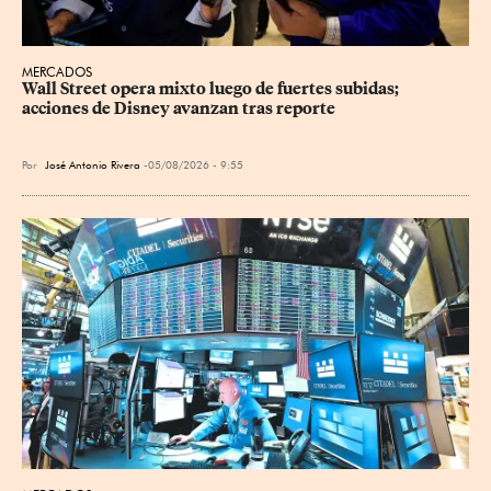
MERCADOS
Wall Street opera mixto luego de fuertes subidas; 
acciones de Disney avanzan tras reporte
Por
José Antonio Rivera
05/08/2026 - 9:55