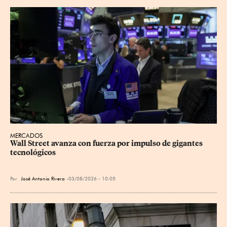
MERCADOS
Wall Street avanza con fuerza por impulso de gigantes 
tecnológicos
Por
José Antonio Rivera
03/08/2026 - 10:05