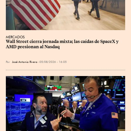
MERCADOS
Wall Street cierra jornada mixta; las caídas de SpaceX y 
AMD presionan al Nasdaq
Por
José Antonio Rivera
05/08/2026 - 16:05