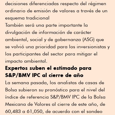
decisiones diferenciadas respecto del régimen
ordinario de emisión de valores a través de un
esquema tradicional
También será una parte importante la
divulgación de información de carácter
ambiental, social y de gobernanza (ASG) que
se volvió una prioridad para los inversionistas y
los participantes del sector para mitigar el
impacto ambiental.
Expertos suben el estimado para
S&P/BMV IPC al cierre de año
La semana pasada, los analistas de casas de
Bolsa subieron su pronóstico para el nivel del
índice de referencia S&P/BMV IPC de la Bolsa
Mexicana de Valores al cierre de este año, de
60,483 a 61,050, de acuerdo con el sondeo