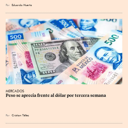
Por
Eduardo Huerta
MERCADOS
Peso se aprecia frente al dólar por tercera semana
Por
Cristian Téllez