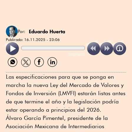
Eduardo Huerta
Por:
Publicado:
16.11.2025 - 23:06
ReadSpeaker
Compartir
Compartir
Compartir
Compartir
por
por
por
por
WhatsApp
Twitter
Facebook
Linkedin
Las especificaciones para que se ponga en
marcha la nueva Ley del Mercado de Valores y
Fondos de Inversión (LMVFI) estarán listas antes
de que termine el año y la legislación podría
estar operando a principios del 2026.
Álvaro García Pimentel, presidente de la
Asociación Mexicana de Intermediarios