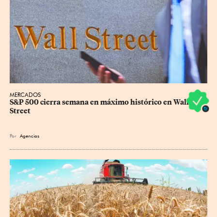
MERCADOS
S&P 500 cierra semana en máximo histórico en Wall 
Street
Por
Agencias