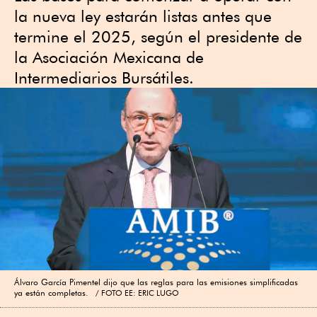
la nueva ley estarán listas antes que
termine el 2025, según el presidente de
la Asociación Mexicana de
Intermediarios Bursátiles.
Álvaro García Pimentel dijo que las reglas para las emisiones simplificadas
ya están completas.
FOTO EE: ERIC LUGO