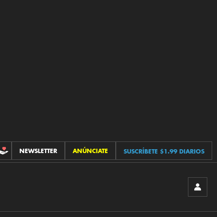
NEWSLETTER
ANÚNCIATE
SUSCRÍBETE $1.99 DIARIOS
CONTRIBUCIONES
INICIA
SESIÓ