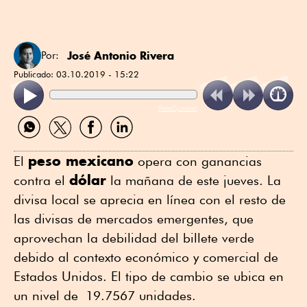
José Antonio Rivera
Por:
Publicado:
03.10.2019 - 15:22
ReadSpeaker
Compartir
Compartir
Compartir
Compartir
por
por
por
por
WhatsApp
Twitter
Facebook
Linkedin
peso mexicano
El
opera con ganancias
dólar
contra el
la mañana de este jueves. La
divisa local se aprecia en línea con el resto de
las divisas de mercados emergentes, que
aprovechan la debilidad del billete verde
debido al contexto económico y comercial de
Estados Unidos. El tipo de cambio se ubica en
un nivel de 19.7567 unidades.