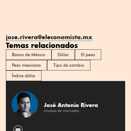
jose.rivera@eleconomista.mx
Temas relacionados
Banco de México
Dólar
El peso
Peso mexicano
Tipo de cambio
Índice dólar
José Antonio Rivera
Analista de mercados