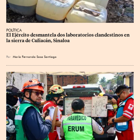
POLÍTICA
El Ejército desmantela dos laboratorios clandestinos en 
la sierra de Culiacán, Sinaloa
Por
María Fernanda Sosa Santiago