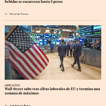
bebidas se encarecen hasta 5 pesos
Por
Fernando Franco
MERCADOS
Wall Street sube tras cifras laborales de EU y termina una 
semana de máximos
Por
José Antonio Rivera