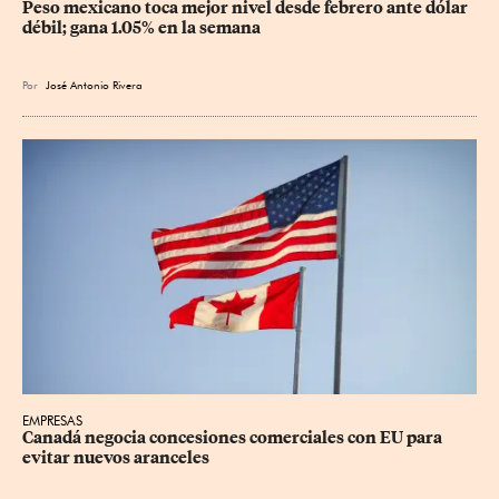
Peso mexicano toca mejor nivel desde febrero ante dólar 
débil; gana 1.05% en la semana
Por
José Antonio Rivera
EMPRESAS
Canadá negocia concesiones comerciales con EU para 
evitar nuevos aranceles