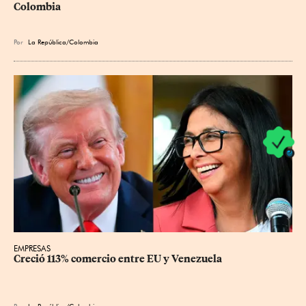
Colombia
Por
La República/Colombia
EMPRESAS
Creció 113% comercio entre EU y Venezuela
Por
La República/Colombia