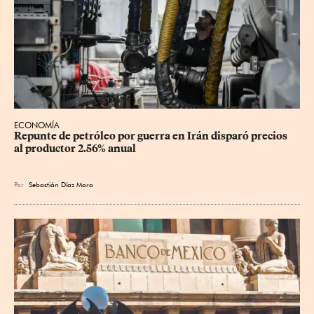
ECONOMÍA
Repunte de petróleo por guerra en Irán disparó precios 
al productor 2.56% anual
Por
Sebastián Díaz Mora