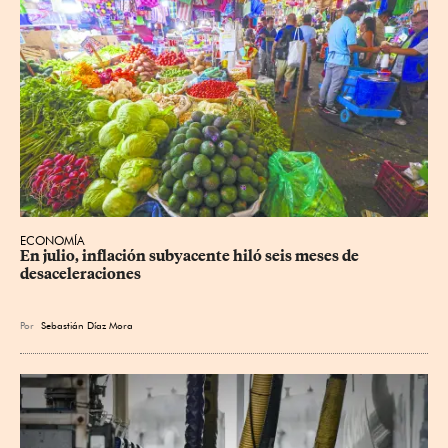
ECONOMÍA
En julio, inflación subyacente hiló seis meses de 
desaceleraciones
Por
Sebastián Díaz Mora