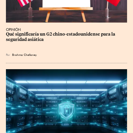
OPINIÓN
Qué significaría un G2 chino-estadounidense para la 
seguridad asiática
Por
Brahma Chellaney