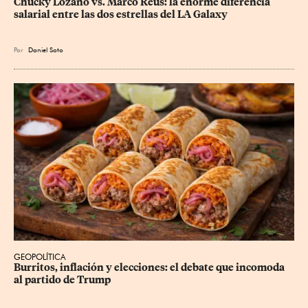
Chucky Lozano vs. Marco Reus: la enorme diferencia 
salarial entre las dos estrellas del LA Galaxy
Por
Daniel Soto
GEOPOLÍTICA
Burritos, inflación y elecciones: el debate que incomoda 
al partido de Trump