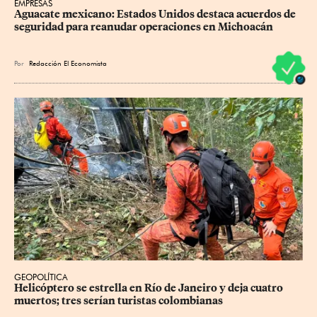
EMPRESAS
Aguacate mexicano: Estados Unidos destaca acuerdos de 
seguridad para reanudar operaciones en Michoacán
Por
Redacción El Economista
GEOPOLÍTICA
Helicóptero se estrella en Río de Janeiro y deja cuatro 
muertos; tres serían turistas colombianas