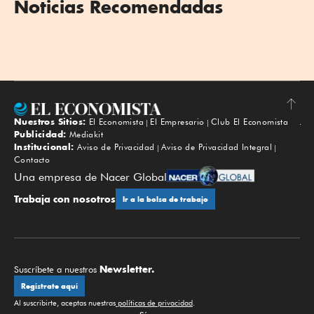
Noticias Recomendadas
Nuestros Sitios:
El Economista
El Empresario
Club El Economista
Subir
Publicidad:
Mediakit
Institucional:
Aviso de Privacidad
Aviso de Privacidad Integral
Contacto
Una empresa de Nacer Global
Trabaja con nosotros
Ir a la bolsa de trabajo
Newsletter.
Suscríbete a nuestros
Regístrate aquí
Al suscribirte, aceptas nuestras
políticas de privacidad
.