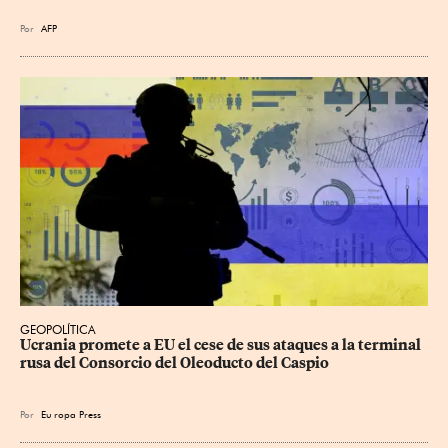
Por
AFP
GEOPOLÍTICA
Ucrania promete a EU el cese de sus ataques a la terminal 
rusa del Consorcio del Oleoducto del Caspio
Por
Eu
ropa Press