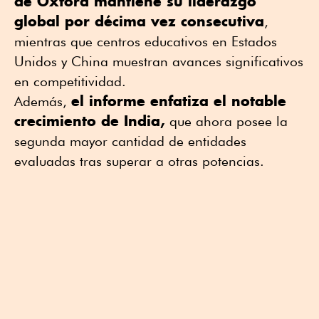
de Oxford mantiene su liderazgo
global por décima vez consecutiva
,
mientras que centros educativos en Estados
Unidos y China muestran avances significativos
en competitividad.
el informe enfatiza el notable
Además,
crecimiento de India,
que ahora posee la
segunda mayor cantidad de entidades
evaluadas tras superar a otras potencias.