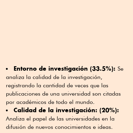
Entorno de investigación (33.5%):
Se
analiza la calidad de la investigación,
registrando la cantidad de veces que las
publicaciones de una universidad son citadas
por académicos de todo el mundo.
Calidad de la investigación: (20%):
Analiza el papel de las universidades en la
difusión de nuevos conocimientos e ideas.