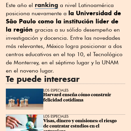
ranking
Este año el
a nivel Latinoamérica
la Universidad de
posiciona nuevamente a
São Paulo como la institución líder de
la región
gracias a su sólido desempeño en
investigación y docencia. Entre las novedades
más relevantes, México logra posicionar a dos
centros educativos en el top 10, el Tecnológico
de Monterrey, en el séptimo lugar y la UNAM
en el noveno lugar.
Te puede interesar
LOS ESPECIALES
Harvard enseña cómo construir 
felicidad cotidiana
LOS ESPECIALES
Visas, dinero y omisiones: el riesgo 
de contratar estudios en el 