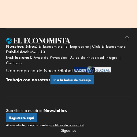
Nuestros Sitios:
El Economista
El Empresario
Club El Economista
Subir
Publicidad:
Mediakit
Institucional:
Aviso de Privacidad
Aviso de Privacidad Integral
Contacto
Una empresa de Nacer Global
Trabaja con nosotros
Ir a la bolsa de trabajo
Newsletter.
Suscríbete a nuestros
Regístrate aquí
Al suscribirte, aceptas nuestras
políticas de privacidad
.
Síguenos