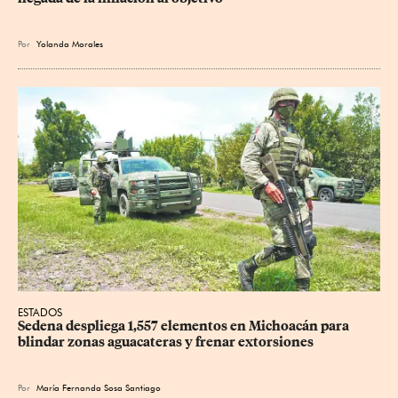
Por
Yolanda Morales
ESTADOS
Sedena despliega 1,557 elementos en Michoacán para 
blindar zonas aguacateras y frenar extorsiones
Por
María Fernanda Sosa Santiago