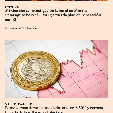
EMPRESAS
México cierra investigación laboral en Minera 
Peñasquito bajo el T-MEC; acuerda plan de reparación 
con EU
Por
María del Pilar Martínez
SECTOR FINANCIERO
Banxico mantiene su tasa de interés en 6.50% y retrasa 
llegada de la inflación al objetivo