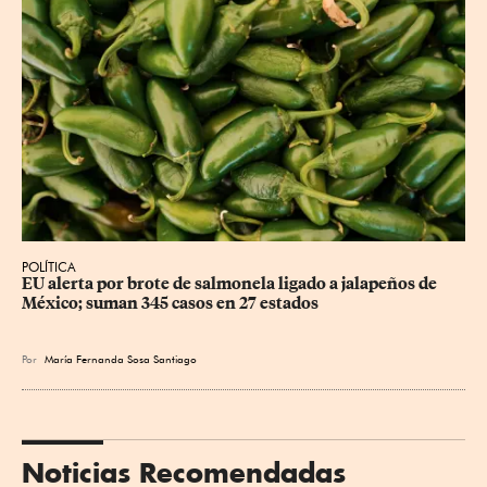
POLÍTICA
EU alerta por brote de salmonela ligado a jalapeños de 
México; suman 345 casos en 27 estados
Por
María Fernanda Sosa Santiago
Noticias Recomendadas