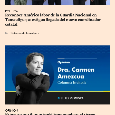
POLÍTICA
Reconoce Américo labor de la Guardia Nacional en 
Tamaulipas; atestigua llegada del nuevo coordinador 
estatal
Por
Gobierno de Tamaulipas
OPINIÓN
Primeros auxilios psicodélicos: nombrar el riesgo