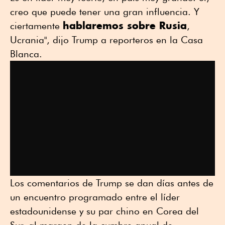
creo que puede tener una gran influencia. Y
hablaremos sobre Rusia
ciertamente
,
Ucrania", dijo Trump a reporteros en la Casa
Blanca.
Los comentarios de Trump se dan días antes de
un encuentro programado entre el líder
estadounidense y su par chino en Corea del