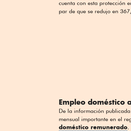
cuenta con esta protección 
par de que se redujo en 367,
Empleo doméstico a
De la información publicada
mensual importante en el re
doméstico remunerado
.