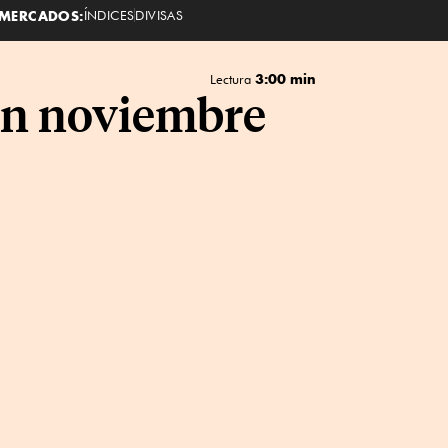
MERCADOS:
ÍNDICES
DIVISAS
3:00 min
Lectura
en noviembre