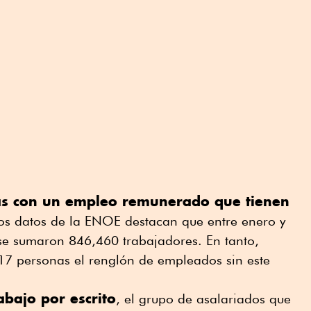
s con un empleo remunerado que tienen
los datos de la ENOE destacan que entre enero y
se sumaron 846,460 trabajadores. En tanto,
17 personas el renglón de empleados sin este
abajo por escrito
, el grupo de asalariados que