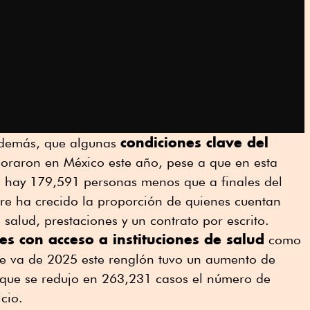
condiciones clave del
además, que algunas
oraron en México este año, pese a que en esta
ón hay 179,591 personas menos que a finales del
re ha crecido la proporción de quienes cuentan
 salud, prestaciones y un contrato por escrito.
es con acceso a instituciones de salud
como
ue va de 2025 este renglón tuvo un aumento de
que se redujo en 263,231 casos el número de
cio.