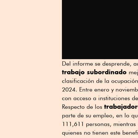
Del informe se desprende, 
trabajo subordinado
mej
clasificación de la ocupaci
2024. Entre enero y noviemb
con acceso a instituciones de
trabajador
Respecto de los
parte de su empleo, en lo q
111,611 personas, mientras 
quienes no tienen este benefi