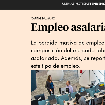
ÚLTIMAS NOTICIAS
TENDENC
CAPITAL HUMANO
Empleo asalari
La pérdida masiva de empleos
composición del mercado labo
asalariado. Además, se repor
este tipo de empleo.