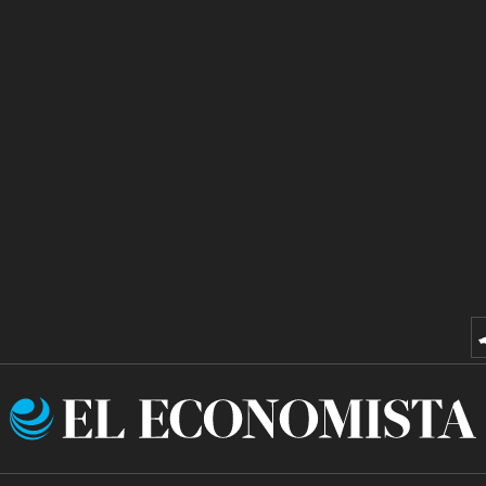
El
Economista