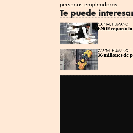
personas empleadoras.
Te puede interesa
CAPITAL HUMANO
ENOE reporta la
CAPITAL HUMANO
36 millones de 