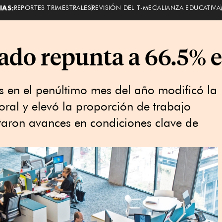
IAS:
REPORTES TRIMESTRALES
REVISIÓN DEL T-MEC
ALIANZA EDUCATIVA
ado repunta a 66.5% 
 en el penúltimo mes del año modificó la
ral y elevó la proporción de trabajo
taron avances en condiciones clave de