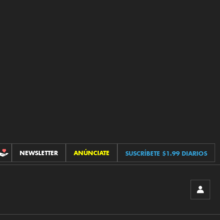
NEWSLETTER
ANÚNCIATE
SUSCRÍBETE $1.99 DIARIOS
CONTRIBUCIONES
INICIA
SESIÓ