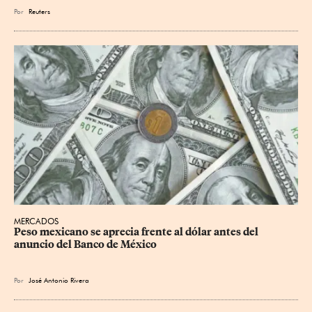
Por
Reuters
MERCADOS
Peso mexicano se aprecia frente al dólar antes del 
anuncio del Banco de México
Por
José Antonio Rivera