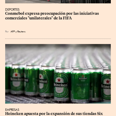
DEPORTES
Conmebol expresa preocupación por las iniciativas 
comerciales "unilaterales" de la FIFA
Por
AFP
y
Reuters
EMPRESAS
Heineken apuesta por la expansión de sus tiendas Six 