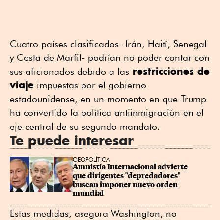
Cuatro países clasificados -Irán, Haití, Senegal
y Costa de Marfil- podrían no poder contar con
restricciones de
sus aficionados debido a las
viaje
impuestas por el gobierno
estadounidense, en un momento en que Trump
ha convertido la política antiinmigración en el
eje central de su segundo mandato.
Te puede interesar
GEOPOLÍTICA
Amnistía Internacional advierte 
que dirigentes "depredadores" 
buscan imponer nuevo orden 
mundial
Estas medidas, asegura Washington, no