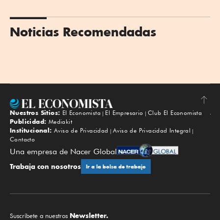
Noticias Recomendadas
Nuestros Sitios:
El Economista
El Empresario
Club El Economista
Subir
Publicidad:
Mediakit
Institucional:
Aviso de Privacidad
Aviso de Privacidad Integral
Contacto
Una empresa de Nacer Global
Trabaja con nosotros
Ir a la bolsa de trabajo
Newsletter.
Suscríbete a nuestros