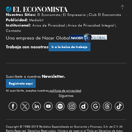
Nuestros Sitios:
El Economista
El Empresario
Club El Economista
Subir
Publicidad:
Mediakit
Institucional:
Aviso de Privacidad
Aviso de Privacidad Integral
Contacto
Una empresa de Nacer Global
Trabaja con nosotros
Ir a la bolsa de trabajo
Newsletter.
Suscríbete a nuestros
Regístrate aquí
Al suscribirte, aceptas nuestras
políticas de privacidad
.
Síguenos
Copyright © 1988-2015 Periódico Especializado en Economía y Finanzas, S.A. de C.V. All
Rights Reserved. Derechos Reservados. Número de reserva al Título en Derechos de Autor