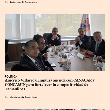
Por
Redacción El Economista
POLÍTICA
Américo Villarreal impulsa agenda con CANACAR y 
CONCAMIN para fortalecer la competitividad de 
Tamaulipas
Por
Gobierno de Tamaulipas