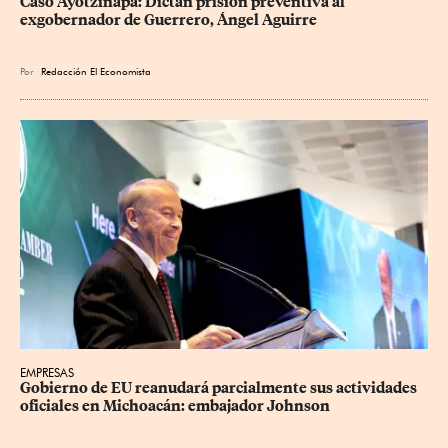
Caso Ayotzinapa: Dictan prisión preventiva al 
exgobernador de Guerrero, Ángel Aguirre
Por
Redacción El Economista
EMPRESAS
Gobierno de EU reanudará parcialmente sus actividades 
oficiales en Michoacán: embajador Johnson