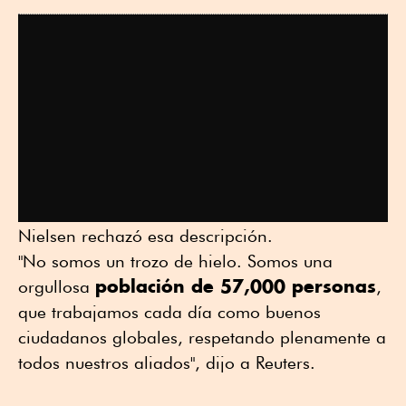
Nielsen rechazó esa descripción.
"No somos un trozo de hielo. Somos una
población de 57,000 personas
orgullosa
,
que trabajamos cada día como buenos
ciudadanos globales, respetando plenamente a
todos nuestros aliados", dijo a Reuters.