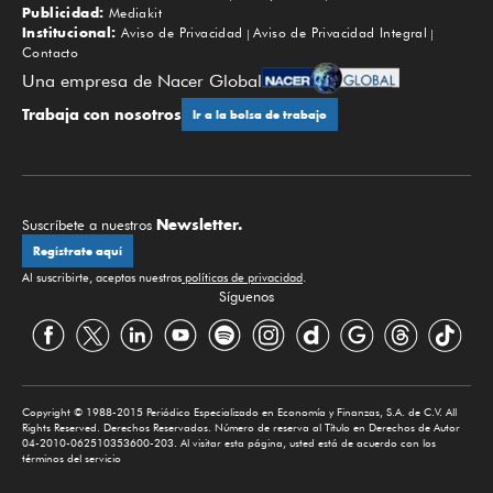
Publicidad:
Mediakit
Institucional:
Aviso de Privacidad
Aviso de Privacidad Integral
Contacto
Una empresa de Nacer Global
Trabaja con nosotros
Ir a la bolsa de trabajo
Newsletter.
Suscríbete a nuestros
Regístrate aquí
Al suscribirte, aceptas nuestras
políticas de privacidad
.
Síguenos
Copyright © 1988-2015 Periódico Especializado en Economía y Finanzas, S.A. de C.V. All
Rights Reserved. Derechos Reservados. Número de reserva al Título en Derechos de Autor
04-2010-062510353600-203. Al visitar esta página, usted está de acuerdo con los
términos del servicio