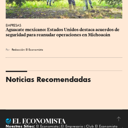
EMPRESAS
Aguacate mexicano: Estados Unidos destaca acuerdos de 
seguridad para reanudar operaciones en Michoacán
Por
Redacción El Economista
Noticias Recomendadas
Nuestros Sitios:
El Economista
El Empresario
Club El Economista
Subir