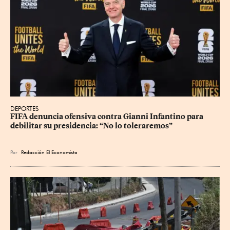
DEPORTES
FIFA denuncia ofensiva contra Gianni Infantino para 
debilitar su presidencia: “No lo toleraremos”
Por
Redacción El Economista