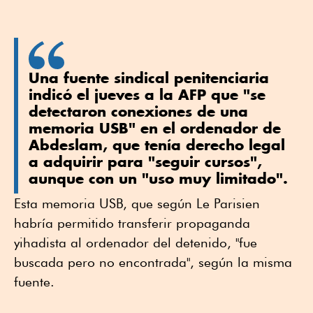
Una fuente sindical penitenciaria
indicó el jueves a la AFP que "se
detectaron conexiones de una
memoria USB" en el ordenador de
Abdeslam, que tenía derecho legal
a adquirir para "seguir cursos",
aunque con un "uso muy limitado".
Esta memoria USB, que según Le Parisien
habría permitido transferir propaganda
yihadista al ordenador del detenido, "fue
buscada pero no encontrada", según la misma
fuente.