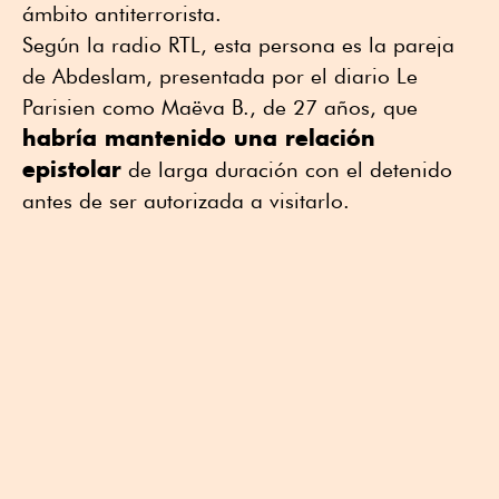
ámbito antiterrorista.
Según la radio RTL, esta persona es la pareja
de Abdeslam, presentada por el diario Le
Parisien como Maëva B., de 27 años, que
habría mantenido una relación
epistolar
de larga duración con el detenido
antes de ser autorizada a visitarlo.