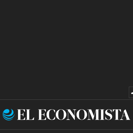
El
Economista