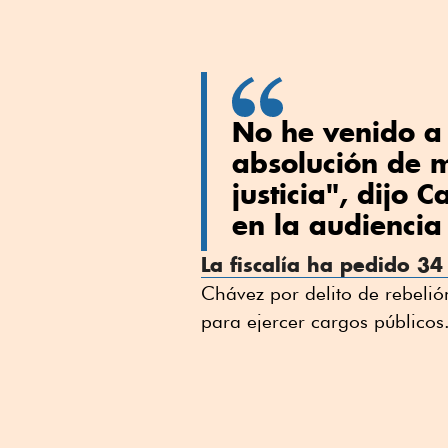
No he venido a
absolución de m
justicia", dijo C
en la audiencia
La fiscalía ha pedido 34
Chávez por delito de rebelió
para ejercer cargos públicos