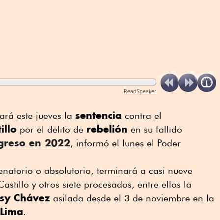
ReadSpeaker
sentencia
ará este jueves la
contra el
illo
rebelión
por el delito de
en su fallido
greso en 2022
, informó el lunes el Poder
denatorio o absolutorio, terminará a casi nueve
stillo y otros siete procesados, entre ellos la
ssy Chávez
asilada desde el 3 de noviembre en la
Lima
.