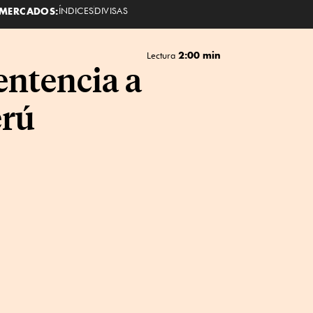
MERCADOS:
ÍNDICES
DIVISAS
2:00 min
Lectura
entencia a
erú