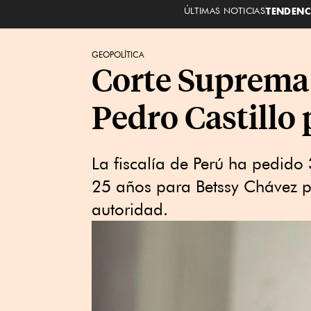
ÚLTIMAS NOTICIAS
TENDENC
GEOPOLÍTICA
Corte Suprema 
Pedro Castillo 
La fiscalía de Perú ha pedido 
25 años para Betssy Chávez po
autoridad.