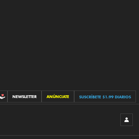
NEWSLETTER
ANÚNCIATE
SUSCRÍBETE $1.99 DIARIOS
CONTRIBUCIONES
INICIA
SESIÓ