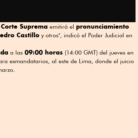
Corte Suprema
pronunciamiento
a
emitirá el
edro Castillo
y otros", indicó el Poder Judicial en
ada
09:00 horas
a las
(14:00 GMT) del jueves en
ara exmandatarios, al este de Lima, donde el juicio
marzo.