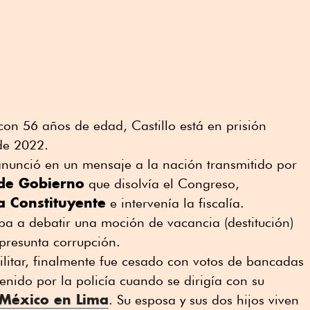
 con 56 años de edad, Castillo está en prisión
de 2022.
anunció en un mensaje a la nación transmitido por
 de Gobierno
que disolvía el Congreso,
 Constituyente
e intervenía la fiscalía.
ba a debatir una moción de vacancia (destitución)
presunta corrupción.
litar, finalmente fue cesado con votos de bancadas
enido por la policía cuando se dirigía con su
México en Lima
. Su esposa y sus dos hijos viven