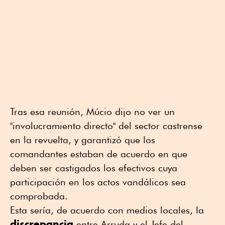
Tras esa reunión, Múcio dijo no ver un
"involucramiento directo" del sector castrense
en la revuelta, y garantizó que los
comandantes estaban de acuerdo en que
deben ser castigados los efectivos cuya
participación en los actos vandálicos sea
comprobada.
Esta sería, de acuerdo con medios locales, la
discrepancia
entre Arruda y el Jefe del