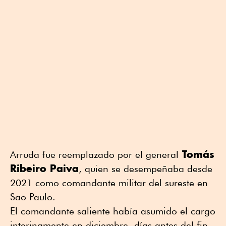
Tomás
Arruda fue reemplazado por el general
Ribeiro Paiva
, quien se desempeñaba desde
2021 como comandante militar del sureste en
Sao Paulo.
El comandante saliente había asumido el cargo
interinamente en diciembre, días antes del fin