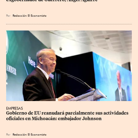
Por
Redacción El Economista
EMPRESAS
Gobierno de EU reanudará parcialmente sus actividades 
oficiales en Michoacán: embajador Johnson
Por
Redacción El Economista