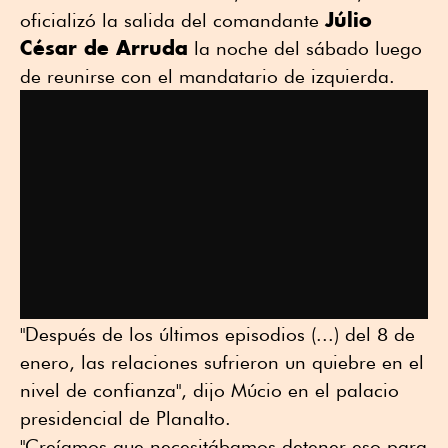
Júlio
oficializó la salida del comandante
César de Arruda
la noche del sábado luego
de reunirse con el mandatario de izquierda.
"Después de los últimos episodios (...) del 8 de
enero, las relaciones sufrieron un quiebre en el
nivel de confianza", dijo Múcio en el palacio
presidencial de Planalto.
"Creíamos que necesitábamos detener eso para