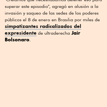
superar este episodio", agregó en alusión a la
invasión y saqueo de las sedes de los poderes
públicos el 8 de enero en Brasilia por miles de
simpatizantes radicalizados del
expresidente
Jair
de ultraderecha
Bolsonaro
.