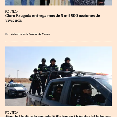
POLÍTICA
Clara Brugada entrega más de 3 mil 500 acciones de 
vivienda
Por
Gobierno de la Ciudad de México
POLÍTICA
Mando Unificado cumple 500 días en Oriente del Edoméx