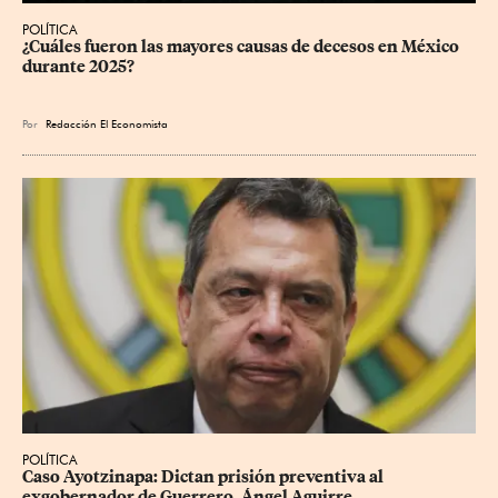
POLÍTICA
¿Cuáles fueron las mayores causas de decesos en México 
durante 2025?
Por
Redacción El Economista
POLÍTICA
Caso Ayotzinapa: Dictan prisión preventiva al 
exgobernador de Guerrero, Ángel Aguirre