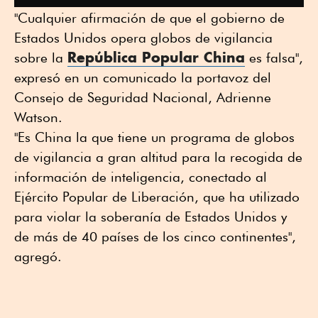
"Cualquier afirmación de que el gobierno de
Estados Unidos opera globos de vigilancia
República Popular China
sobre la
es falsa",
expresó en un comunicado la portavoz del
Consejo de Seguridad Nacional, Adrienne
Watson.
"Es China la que tiene un programa de globos
de vigilancia a gran altitud para la recogida de
información de inteligencia, conectado al
Ejército Popular de Liberación, que ha utilizado
para violar la soberanía de Estados Unidos y
de más de 40 países de los cinco continentes",
agregó.