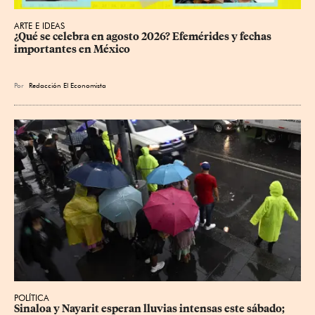
ARTE E IDEAS
¿Qué se celebra en agosto 2026? Efemérides y fechas 
importantes en México
Por
Redacción El Economista
POLÍTICA
Sinaloa y Nayarit esperan lluvias intensas este sábado; 