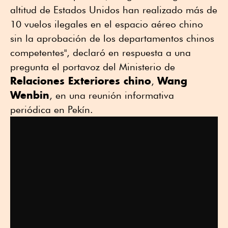
altitud de Estados Unidos han realizado más de
10 vuelos ilegales en el espacio aéreo chino
sin la aprobación de los departamentos chinos
competentes", declaró en respuesta a una
pregunta el portavoz del Ministerio de
Relaciones Exteriores chino
Wang
,
Wenbin
, en una reunión informativa
periódica en Pekín.