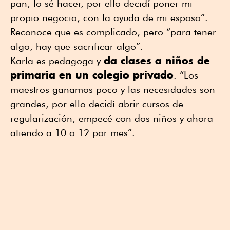
pan, lo sé hacer, por ello decidí poner mi
propio negocio, con la ayuda de mi esposo”.
Reconoce que es complicado, pero “para tener
algo, hay que sacrificar algo”.
da clases a niños de
Karla es pedagoga y
primaria en un colegio privado
. “Los
maestros ganamos poco y las necesidades son
grandes, por ello decidí abrir cursos de
regularización, empecé con dos niños y ahora
atiendo a 10 o 12 por mes”.