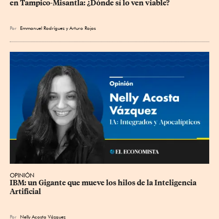
en Tampico-Misantla: ¿Dónde sí lo ven viable?
Por
Emmanuel Rodríguez
y
Arturo Rojas
OPINIÓN
IBM: un Gigante que mueve los hilos de la Inteligencia 
Artificial
Por
Nelly Acosta Vázquez