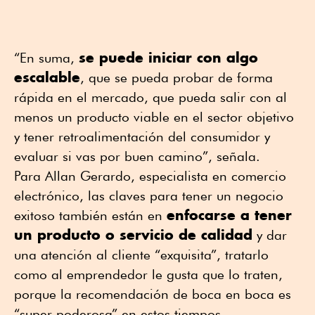
se puede iniciar con algo
“En suma,
escalable
, que se pueda probar de forma
rápida en el mercado, que pueda salir con al
menos un producto viable en el sector objetivo
y tener retroalimentación del consumidor y
evaluar si vas por buen camino”, señala.
Para Allan Gerardo, especialista en comercio
electrónico, las claves para tener un negocio
enfocarse a tener
exitoso también están en
un producto o servicio de calidad
y dar
una atención al cliente “exquisita”, tratarlo
como al emprendedor le gusta que lo traten,
porque la recomendación de boca en boca es
“super poderosa” en estos tiempos.