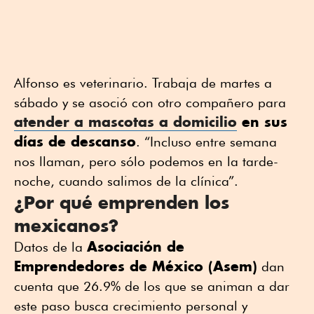
Alfonso es veterinario. Trabaja de martes a
sábado y se asoció con otro compañero para
atender a mascotas a domicilio
en sus
días de descanso
. “Incluso entre semana
nos llaman, pero sólo podemos en la tarde-
noche, cuando salimos de la clínica”.
¿Por qué emprenden los
mexicanos?
Asociación de
Datos de la
Emprendedores de México (Asem)
dan
cuenta que 26.9% de los que se animan a dar
este paso busca crecimiento personal y