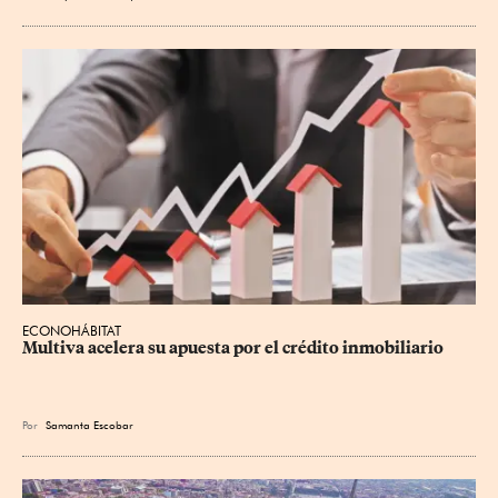
ECONOHÁBITAT
Multiva acelera su apuesta por el crédito inmobiliario
Por
Samanta Escobar